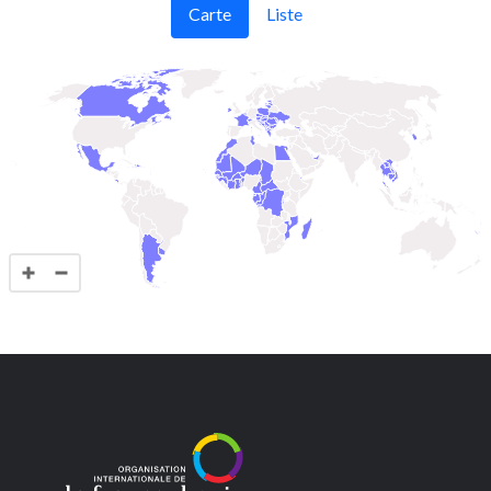
Carte
Liste