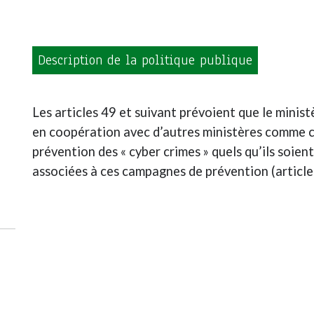
Description de la politique publique
Les articles 49 et suivant prévoient que le mini
en coopération avec d’autres ministères comme ce
prévention des « cyber crimes » quels qu’ils soient
associées à ces campagnes de prévention (article