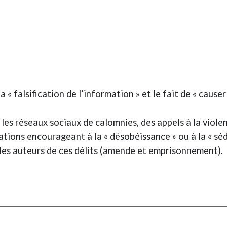
) la « falsification de l’information » et le fait de « ca
rs les réseaux sociaux de calomnies, des appels à la viole
ions encourageant à la « désobéissance » ou à la « sédi
r les auteurs de ces délits (amende et emprisonnement).