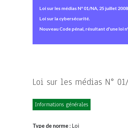
Loi sur les médias N° 01/NA, 25 juillet 2008
Loi sur la cybersécurité.
Nouveau Code pénal, résultant d'une loi n
Loi sur les médias N° 01/
Informations générales
Type de norme :
Loi