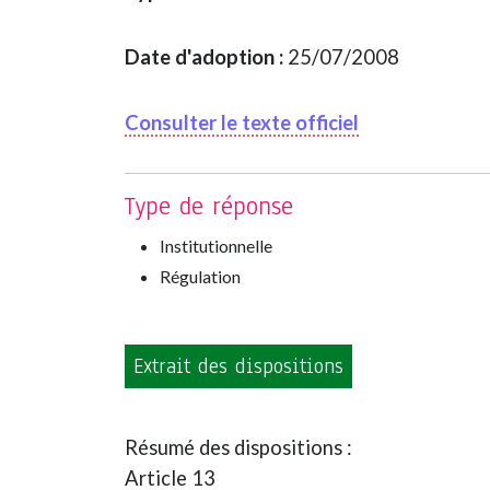
Date d'adoption :
25/07/2008
Consulter le texte officiel
Type de réponse
Institutionnelle
Régulation
Extrait des dispositions
Résumé des dispositions :
Article 13