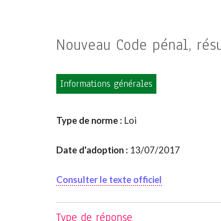
Nouveau Code pénal, résu
Informations générales
Type de norme :
Loi
Date d'adoption :
13/07/2017
Consulter le texte officiel
Type de réponse