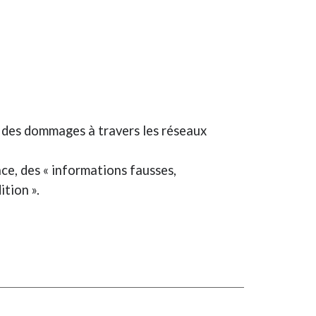
user des dommages à travers les réseaux
nce, des « informations fausses,
tion ».