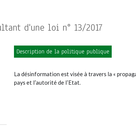
ltant d'une loi n° 13/2017
Description de la politique publique
La désinformation est visée à travers la « propaga
pays et l’autorité de l’Etat.