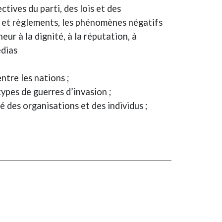
tives du parti, des lois et des
is et règlements, les phénomènes négatifs
ur à la dignité, à la réputation, à
édias
entre les nations ;
 types de guerres d’invasion ;
té des organisations et des individus ;