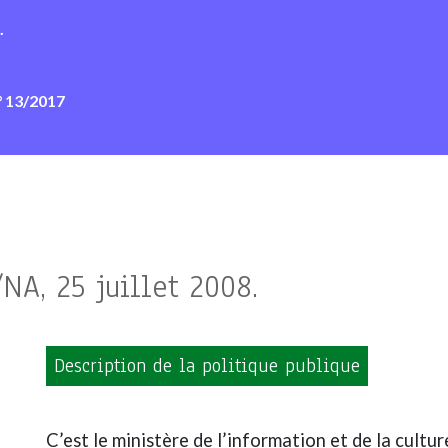
.
° 13/2017
NA, 25 juillet 2008.
Description de la politique publique
C’est le ministère de l’information et de la culture