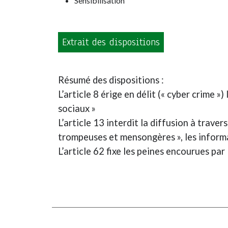
Sensibilisation
Extrait des dispositions
Résumé des dispositions :
L’article 8 érige en délit (« cyber crime »
sociaux »
L’article 13 interdit la diffusion à trave
trompeuses et mensongères », les informat
L’article 62 fixe les peines encourues pa