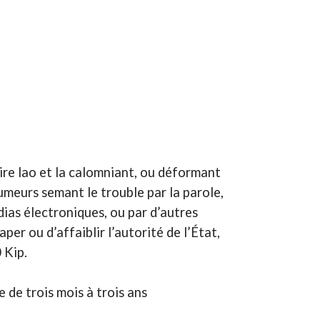
re lao et la calomniant, ou déformant
rumeurs semant le trouble par la parole,
édias électroniques, ou par d’autres
er ou d’affaiblir l’autorité de l’État,
 Kip.
 de trois mois à trois ans