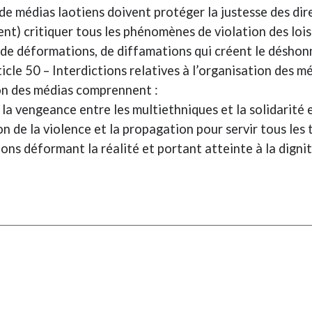
de médias laotiens doivent protéger la justesse des direc
ment) critiquer tous les phénomènes de violation des lo
s de déformations, de diffamations qui créent le déshonne
ticle 50 – Interdictions relatives à l’organisation des m
ion des médias comprennent :
 et la vengeance entre les multiethniques et la solidarité 
ion de la violence et la propagation pour servir tous les
tions déformant la réalité et portant atteinte à la digni