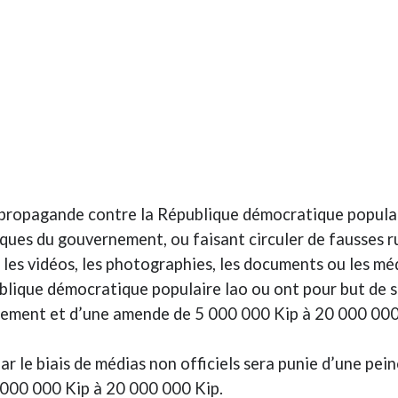
propagande contre la République démocratique populai
itiques du gouvernement, ou faisant circuler de fausses 
es, les vidéos, les photographies, les documents ou les m
blique démocratique populaire lao ou ont pour but de sap
nnement et d’une amende de 5 000 000 Kip à 20 000 000
le biais de médias non officiels sera punie d’une peine
000 000 Kip à 20 000 000 Kip.