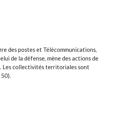
stère des postes et Télécommunications,
lui de la défense, mène des actions de
. Les collectivités territoriales sont
 50).