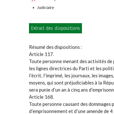
Judiciaire
Extrait des dispositions
Résumé des dispositions :
Article 117.
Toute personne menant des activités de 
les lignes directrices du Parti et les pol
l’écrit, l’imprimé, les journaux, les imag
moyens, qui sont préjudiciables à la Répu
sera punie d’un an à cinq ans d’empriso
Article 168.
Toute personne causant des dommages par 
d’emprisonnement et d’une amende de 4 