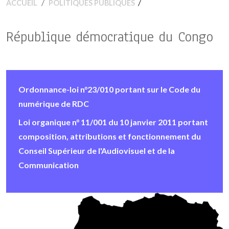
/
ACCUEIL
POLITIQUES PUBLIQUES
République démocratique du Congo
Ordonnance-loi n°23/010 portant sur le Code du
numérique de RDC
Loi organique n° 11/001 du 10 janvier 2011 portant
composition, attributions et fonctionnement du
Conseil Supérieur de l'Audiovisuel et de la
Communication