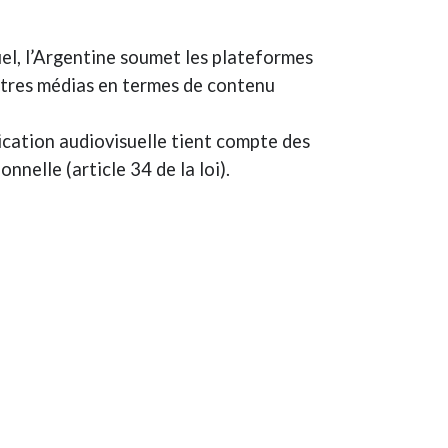
suel, l’Argentine soumet les plateformes
utres médias en termes de contenu
ication audiovisuelle tient compte des
nnelle (article 34 de la loi).