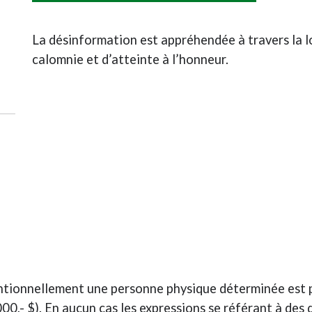
La désinformation est appréhendée à travers la lo
calomnie et d’atteinte à l’honneur.
tionnellement une personne physique déterminée est p
000,- $). En aucun cas les expressions se référant à des 