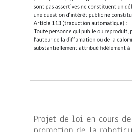
sont pas assertives ne constituent un déli
une question d’intérêt public ne constitue
Article 113 (traduction automatique) :
Toute personne qui publie ou reproduit,
l’auteur de la diffamation ou de la calom
substantiellement attribué fidèlement à 
Projet de loi en cours de
promotion de la robotique