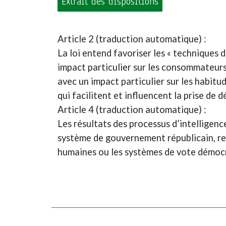
Extrait des dispositions
Article 2 (traduction automatique) :
La loi entend favoriser les « techniques d
impact particulier sur les consommateurs 
avec un impact particulier sur les habit
qui facilitent et influencent la prise de 
Article 4 (traduction automatique) :
Les résultats des processus d’intelligenc
système de gouvernement républicain, rep
humaines ou les systèmes de vote démoc