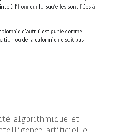
nte à l’honneur lorsqu’elles sont liées à
 calomnie d’autrui est punie comme
mation ou de la calomnie ne soit pas
lité algorithmique et
telligence artificielle