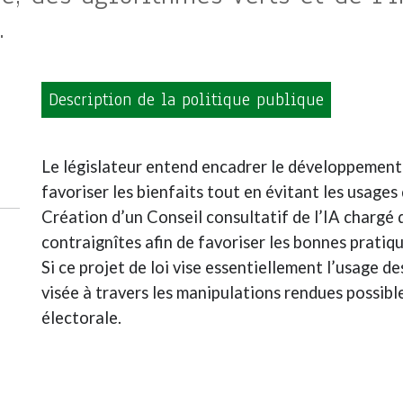
.
Description de la politique publique
Le législateur entend encadrer le développement de
favoriser les bienfaits tout en évitant les usages
Création d’un Conseil consultatif de l’IA charg
contraignîtes afin de favoriser les bonnes pratiqu
Si ce projet de loi vise essentiellement l’usage d
visée à travers les manipulations rendues possible
électorale.