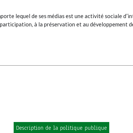
orte lequel de ses médias est une activité sociale d’int
 participation, à la préservation et au développement de 
Description de la politique publique