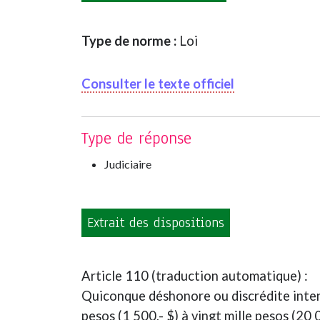
Type de norme :
Loi
Consulter le texte officiel
Type de réponse
Judiciaire
Extrait des dispositions
Article 110 (traduction automatique) :
Quiconque déshonore ou discrédite inten
pesos (1 500,- $) à vingt mille pesos (20 