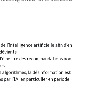
 l’intelligence artificielle afin d’en
 déviants.
é d’émettre des recommandations non
es.
es algorithmes, la désinformation est
s par l’IA, en particulier en période