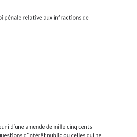
i pénale relative aux infractions de
uni d’une amende de mille cinq cents
questions d’intérêt public ou celles qui ne