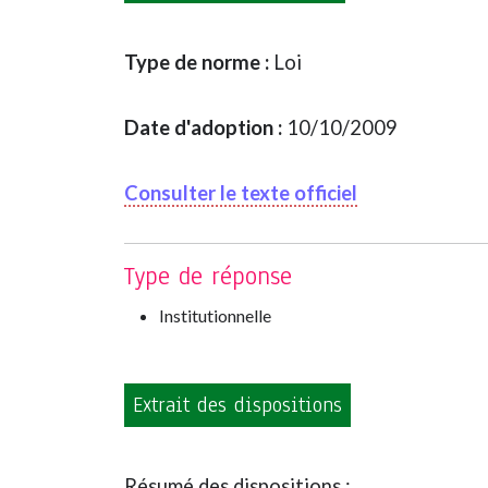
Type de norme :
Loi
Date d'adoption :
10/10/2009
Consulter le texte officiel
Type de réponse
Institutionnelle
Extrait des dispositions
Résumé des dispositions :