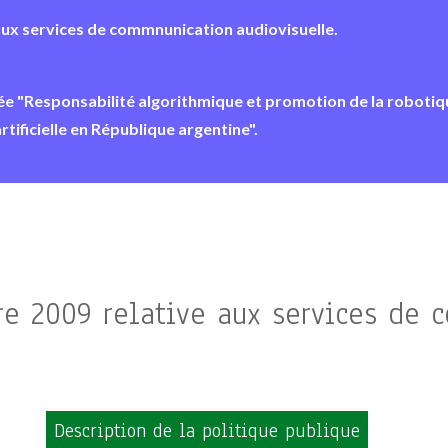
 aux services de commnunication audiovisuelle.
ulée "Responsabilité algorithmique et promotion de la robotiq
rtificielle en République argentine".
bre 2009 relative aux services de
Description de la politique publique