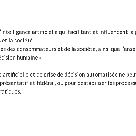
’intelligence artificielle qui facilitent et influencent l
et la société.
udes des consommateurs et de la société, ainsi que l’en
décision humaine ».
e artificielle et de prise de décision automatisée ne peu
résentatif et fédéral, ou pour déstabiliser les process
ratiques.