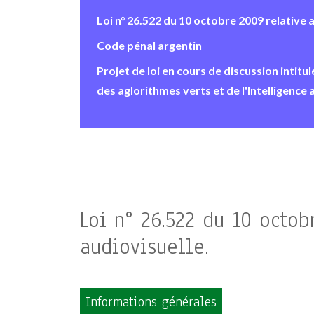
Loi n° 26.522 du 10 octobre 2009 relative
Code pénal argentin
Projet de loi en cours de discussion intit
des aglorithmes verts et de l'Intelligence a
Loi n° 26.522 du 10 octo
audiovisuelle.
Informations générales