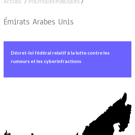
/
ACCUEIL
POLITIQUES PUBLIQUES
Émirats Arabes Unis
Décret-loi fédéral relatif à la lutte contre les
rumeurs et les cyberinfractions