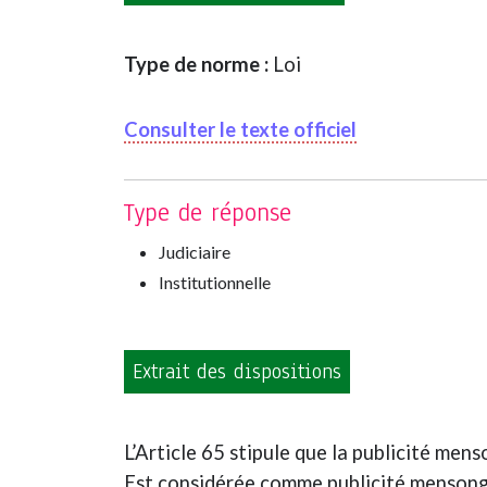
Type de norme :
Loi
Consulter le texte officiel
Type de réponse
Judiciaire
Institutionnelle
Extrait des dispositions
L’Article 65 stipule que la publicité men
Est considérée comme publicité mensongèr