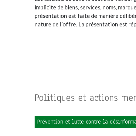
implicite de biens, services, noms, marq
présentation est faite de manière délibéré
nature de l’offre. La présentation est r
Politiques et actions me
Prévention et lutte contre la désinform