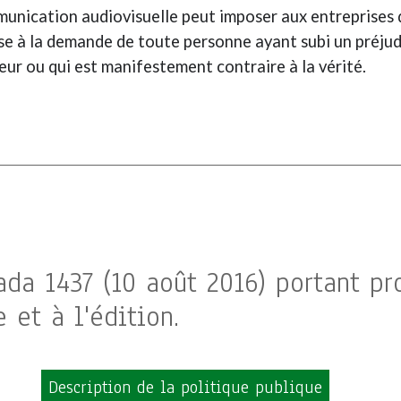
ommunication audiovisuelle peut imposer aux entreprises
e à la demande de toute personne ayant subi un préjudic
ur ou qui est manifestement contraire à la vérité.
ada 1437 (10 août 2016) portant p
 et à l'édition.
Description de la politique publique