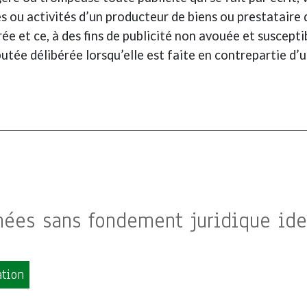
ues ou activités d’un producteur de biens ou prestatair
e et ce, à des fins de publicité non avouée et susceptibl
éputée délibérée lorsqu’elle est faite en contrepartie 
nées sans fondement juridique ide
ation