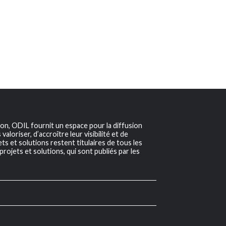
ion, ODIL fournit un espace pour la diffusion
aloriser, d’accroître leur visibilité et de
s et solutions restent titulaires de tous les
projets et solutions, qui sont publiés par les