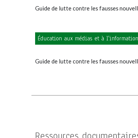
Guide de lutte contre les fausses nouvel
Éducation aux médias et à l'informatio
Guide de lutte contre les fausses nouvel
Ressources documentaire