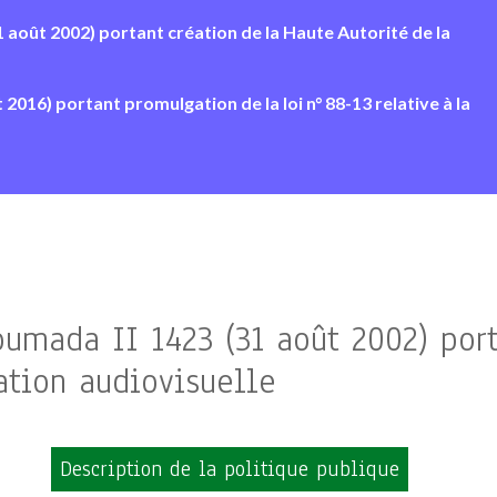
1 août 2002) portant création de la Haute Autorité de la
2016) portant promulgation de la loi n° 88-13 relative à la
oumada II 1423 (31 août 2002) por
tion audiovisuelle
Description de la politique publique