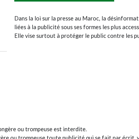
Dans la loi sur la presse au Maroc, la désinforma
liées à la publicité sous ses formes les plus accessi
Elle vise surtout à protéger le public contre les 
songère ou trompeuse est interdite.
e ou trompeuse toute publicité qui se fait par écrit, 