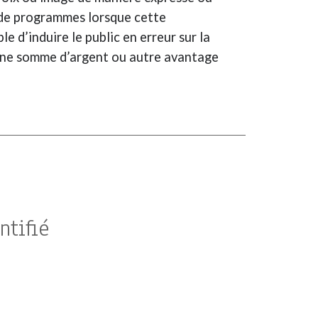
e de programmes lorsque cette
e d’induire le public en erreur sur la
d’une somme d’argent ou autre avantage
ntifié