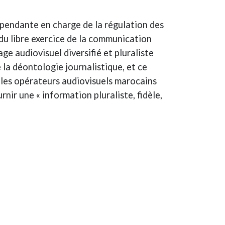
pendante en charge de la régulation des
 du libre exercice de la communication
ge audiovisuel diversifié et pluraliste
e la déontologie journalistique, et ce
 les opérateurs audiovisuels marocains
nir une « information pluraliste, fidèle,