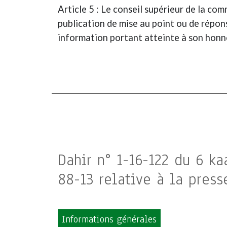
Article 5 : Le conseil supérieur de la c
publication de mise au point ou de répons
information portant atteinte à son honne
Dahir n° 1-16-122 du 6 ka
88-13 relative à la presse
Informations générales