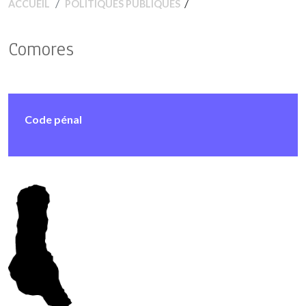
/
ACCUEIL
POLITIQUES PUBLIQUES
Comores
Code pénal