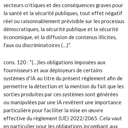
secteurs critiques et des conséquences graves pour
la santé et la sécurité publiques, tout effet négatif
réel ou raisonnablement prévisible sur les processus
démocratiques, la sécurité publique et la sécurité
économique, et la diffusion de contenus illicites,
faux ou discriminatoires (…)”.
cons. 120 : “(…)les obligations imposées aux
fournisseurs et aux déployeurs de certains
systèmes d’IA au titre du présent règlement afin de
permettre la détection et la mention du fait que les
sorties produites par ces systèmes sont générées
ou manipulées par une IA revêtent une importance
particulière pour faciliter la mise en œuvre
effective du règlement (UE) 2022/2065. Cela vaut
en particulier pour les obligations incombant aux