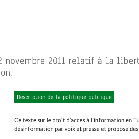
2 novembre 2011 relatif à la liber
ion.
Description de la politique publique
Ce texte sur le droit d’accès à l’information en T
désinformation par voix et presse et propose des 