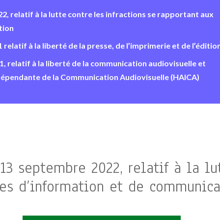
, relatif à la lutte contre les infractions se rapportant aux
tion
latif à la liberté de la presse, de l’imprimerie et de l’édition
 relatif à la liberté de la communication audiovisuelle et
ndépendante de la Communication Audiovisuelle (HAICA)
13 septembre 2022, relatif à la lut
es d’information et de communica