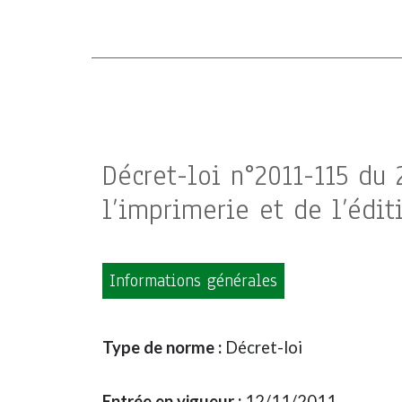
Décret-loi n°2011-115 du 
l’imprimerie et de l’édit
Informations générales
Type de norme :
Décret-loi
Entrée en vigueur :
12/11/2011