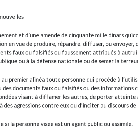
 nouvelles
nnement et d’une amende de cinquante mille dinars quic
n en vue de produire, répandre, diffuser, ou envoyer, o
nts faux ou falsifiés ou faussement attribués à autrui 
publique ou à la défense nationale ou de semer la terreu
au premier alinéa toute personne qui procède à l’utili
ou des documents faux ou falsifiés ou des informations
ndées visant à diffamer les autres, de porter atteinte à
 des agressions contre eux ou d’inciter au discours de 
 si la personne visée est un agent public ou assimilé.