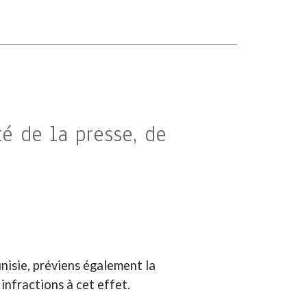
té de la presse, de
unisie, préviens également la
infractions à cet effet.