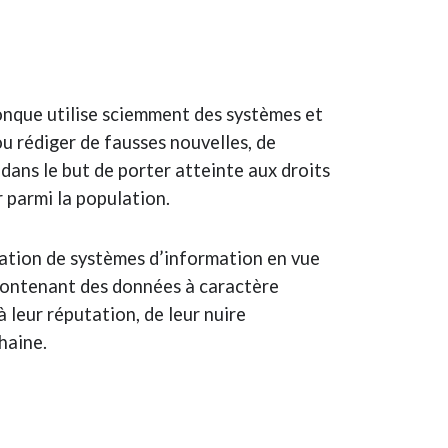
onque utilise sciemment des systèmes et
u rédiger de fausses nouvelles, de
dans le but de porter atteinte aux droits
r parmi la population.
sation de systèmes d’information en vue
 contenant des données à caractère
 leur réputation, de leur nuire
haine.