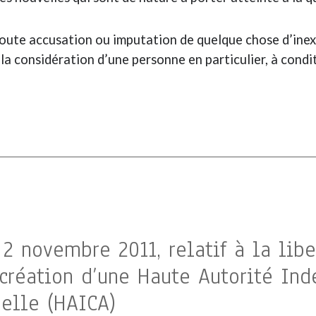
toute accusation ou imputation de quelque chose d’inexa
la considération d’une personne en particulier, à condit
 2 novembre 2011, relatif à la li
 création d’une Haute Autorité In
elle (HAICA)