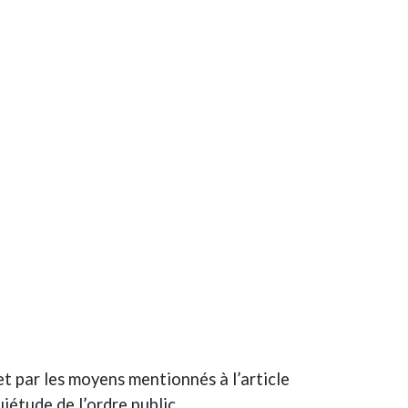
et par les moyens mentionnés à l’article
iétude de l’ordre public.