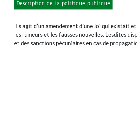
Description de la politique publique
Il s’agit d’un amendement d’une loi qui existait et 
les rumeurs et les fausses nouvelles. Lesdites di
et des sanctions pécuniaires en cas de propagati