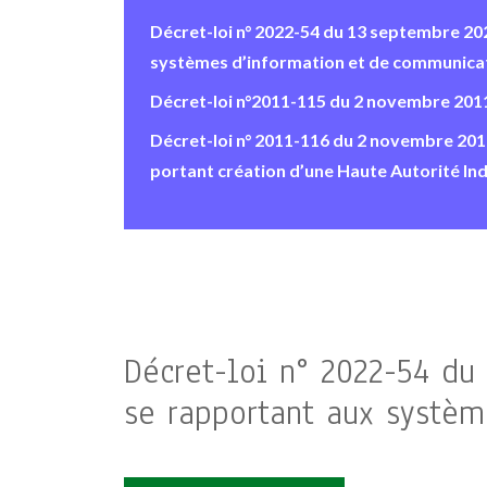
Décret-loi n° 2022-54 du 13 septembre 2022
systèmes d’information et de communica
Décret-loi n°2011-115 du 2 novembre 2011 re
Décret-loi n° 2011-116 du 2 novembre 2011,
portant création d’une Haute Autorité I
Décret-loi n° 2022-54 du 
se rapportant aux systèm