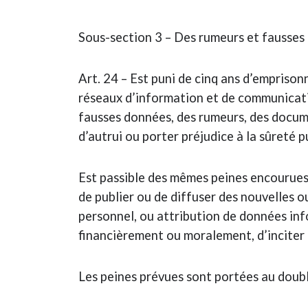
Sous-section 3 – Des rumeurs et fausses
Art. 24 – Est puni de cinq ans d’empriso
réseaux d’information et de communicatio
fausses données, des rumeurs, des docume
d’autrui ou porter préjudice à la sûreté 
Est passible des mêmes peines encourues 
de publier ou de diffuser des nouvelles 
personnel, ou attribution de données info
financièrement ou moralement, d’inciter à
Les peines prévues sont portées au double