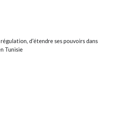
e régulation, d’étendre ses pouvoirs dans
en Tunisie