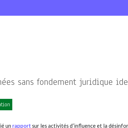
nées sans fondement juridique ide
ation
lié un
rapport
sur les activités d’influence et la désin