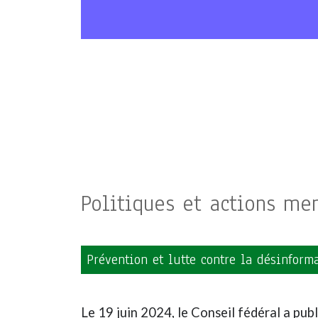
Politiques et actions me
Prévention et lutte contre la désinform
Le 19 juin 2024, le Conseil fédéral a pub