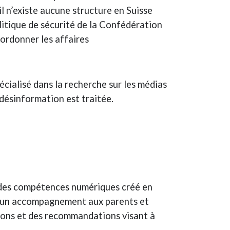
l n’existe aucune structure en Suisse
litique de sécurité de la Confédération
oordonner les affaires
cialisé dans la recherche sur les médias
 désinformation est traitée.
n des compétences numériques créé en
fre un accompagnement aux parents et
tions et des recommandations visant à