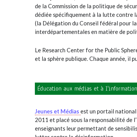
de la Commission de la politique de sécur
dédiée spécifiquement à la lutte contre 
(la Délégation du Conseil fédéral pour la
interdépartementales en matière de polit
Le Research Center for the Public Sphere 
et la sphère publique. Chaque année, il p
Éducation aux médias et à l'informatio
Jeunes et Médias
est un portail nation
2011 et placé sous la responsabilité de 
enseignants leur permettant de sensibili