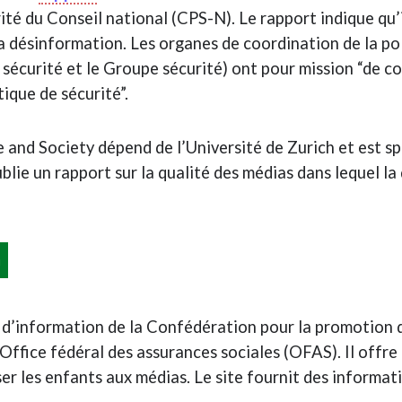
ité du Conseil national (CPS-N). Le rapport indique qu’i
la désinformation. Les organes de coordination de la po
 sécurité et le Groupe sécurité) ont pour mission “de c
ique de sécurité”.
and Society dépend de l’Université de Zurich et est spé
ublie un rapport sur la qualité des médias dans lequel la
n
al d’information de la Confédération pour la promotio
l’Office fédéral des assurances sociales (OFAS). Il of
ser les enfants aux médias. Le site fournit des informa