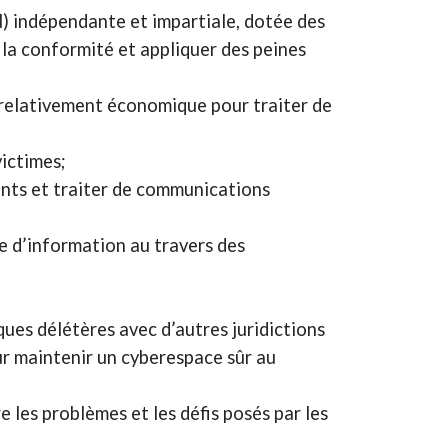
) indépendante et impartiale, dotée des
 la conformité et appliquer des peines
et relativement économique pour traiter de
victimes;
ents et traiter de communications
e d’information au travers des
ues délétères avec d’autres juridictions
our maintenir un cyberespace sûr au
les problèmes et les défis posés par les