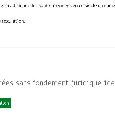
s et traditionnelles sont entérinées en ce siècle du numé
e régulation.
nées sans fondement juridique ide
ation