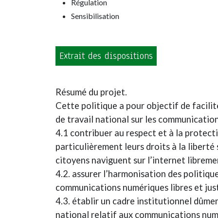
Régulation
Sensibilisation
Extrait des dispositions
Résumé du projet.
Cette politique a pour objectif de facili
de travail national sur les communication
4.1 contribuer au respect et à la protect
particulièrement leurs droits à la liberté
citoyens naviguent sur l’internet librem
4.2. assurer l’harmonisation des politiqu
communications numériques libres et jus
4.3. établir un cadre institutionnel dûme
national relatif aux communications num