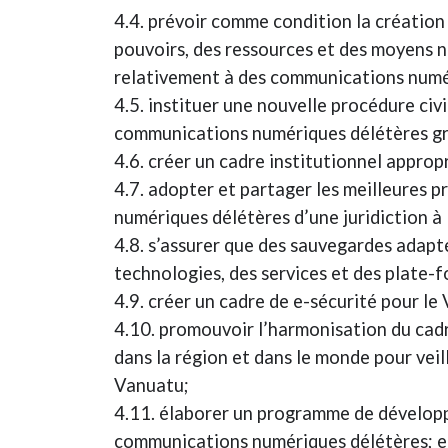
4.4. prévoir comme condition la créatio
pouvoirs, des ressources et des moyens né
relativement à des communications numé
4.5. instituer une nouvelle procédure civ
communications numériques délétères gra
4.6. créer un cadre institutionnel approp
4.7. adopter et partager les meilleures 
numériques délétères d’une juridiction à 
4.8. s’assurer que des sauvegardes adapt
technologies, des services et des plate-
4.9. créer un cadre de e-sécurité pour le
4.10. promouvoir l’harmonisation du cadr
dans la région et dans le monde pour veil
Vanuatu;
4.11. élaborer un programme de développe
communications numériques délétères; e