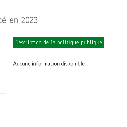
cé en 2023
Description de la politique publique
Aucune information disponible