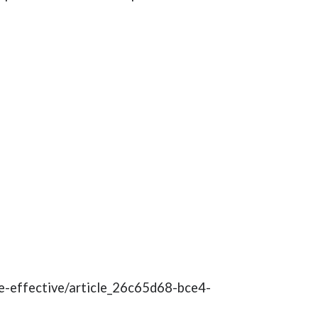
ge-effective/article_26c65d68-bce4-