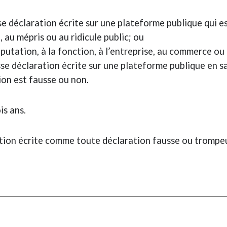
se déclaration écrite sur une plateforme publique qui es
 au mépris ou au ridicule public; ou
réputation, à la fonction, à l’entreprise, au commerce o
sse déclaration écrite sur une plateforme publique en 
tion est fausse ou non.
s ans.
tion écrite comme toute déclaration fausse ou trompeu