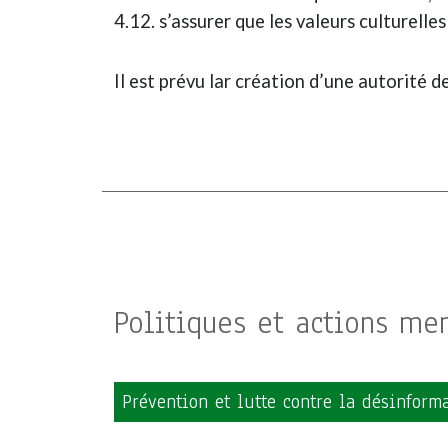
4.12. s’assurer que les valeurs culturelle
Il est prévu lar création d’une autorité d
Politiques et actions me
Prévention et lutte contre la désinform