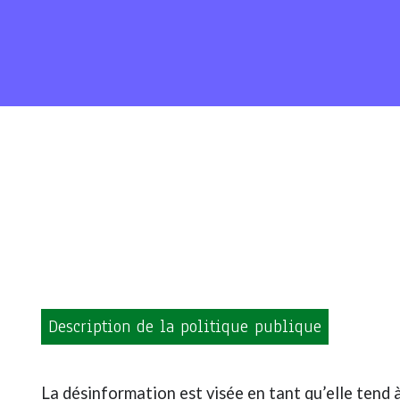
Description de la politique publique
La désinformation est visée en tant qu’elle tend 