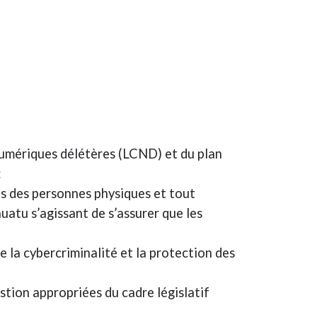
 numériques délétères (LCND) et du plan
:
es des personnes physiques et tout
nuatu s’agissant de s’assurer que les
e la cybercriminalité et la protection des
estion appropriées du cadre législatif