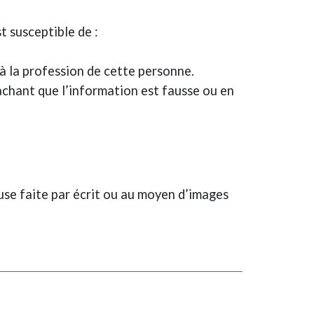
t susceptible de :
u à la profession de cette personne.
sachant que l’information est fausse ou en
se faite par écrit ou au moyen d’images