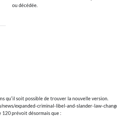
ou décédée.
ns qu’il soit possible de trouver la nouvelle version.
vu/news/expanded-criminal-libel-and-slander-law-chan
 120 prévoit désormais que :