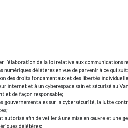
ter l’élaboration de la loi relative aux communications
s numériques délétères en vue de parvenir à ce qui suit
ion des droits fondamentaux et des libertés individuell
 sur internet et à un cyberespace sain et sécurisé au Va
ent et de façon responsable;
es gouvernementales sur la cybersécurité, la lutte contr
tes;
nt autorisé afin de veiller à une mise en œuvre et une g
ériques délétères;