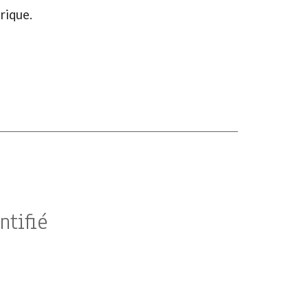
rique.
ntifié