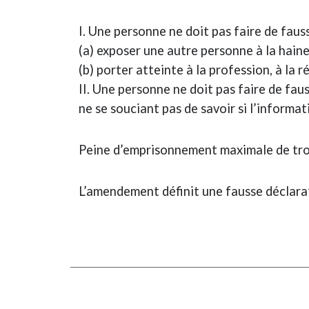
I. Une personne ne doit pas faire de faus
(a) exposer une autre personne à la haine,
(b) porter atteinte à la profession, à la 
II. Une personne ne doit pas faire de fau
ne se souciant pas de savoir si l’informa
Peine d’emprisonnement maximale de troi
L’amendement définit une fausse déclara