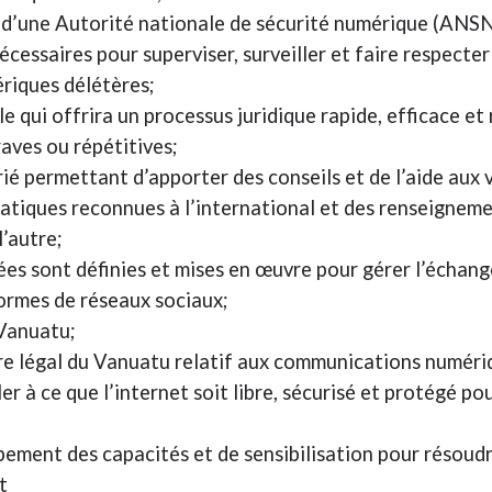
n d’une Autorité nationale de sécurité numérique (ANSN
cessaires pour superviser, surveiller et faire respecter
riques délétères;
ile qui offrira un processus juridique rapide, efficace 
ves ou répétitives;
rié permettant d’apporter des conseils et de l’aide aux 
pratiques reconnues à l’international et des renseignem
l’autre;
ées sont définies et mises en œuvre pour gérer l’échang
formes de réseaux sociaux;
 Vanuatu;
e légal du Vanuatu relatif aux communications numériq
ler à ce que l’internet soit libre, sécurisé et protégé p
ment des capacités et de sensibilisation pour résoudre 
t