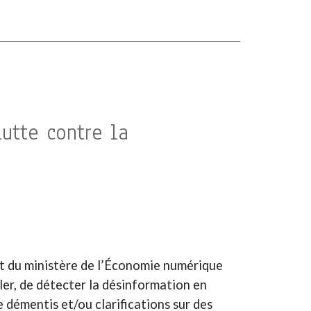
utte contre la
nt du ministère de l’Économie numérique
ller, de détecter la désinformation en
de démentis et/ou clarifications sur des