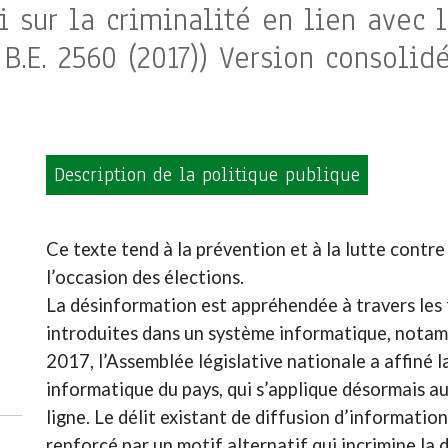
i sur la criminalité en lien avec 
B.E. 2560 (2017)) Version consolidé
Description de la politique publique
Ce texte tend à la prévention et à la lutte cont
l’occasion des élections.
La désinformation est appréhendée à travers les
introduites dans un système informatique, notamm
2017, l’Assemblée législative nationale a affiné la
informatique du pays, qui s’applique désormais a
ligne. Le délit existant de diffusion d’information
renforcé par un motif alternatif qui incrimine la