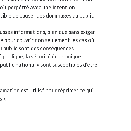
soit perpétré avec une intention
tible de causer des dommages au public
ausses informations, bien que sans exiger
ie pour couvrir non seulement les cas où
du public sont des conséquences
té publique, la sécurité économique
 public national » sont susceptibles d’être
amation est utilisé pour réprimer ce qui
 ».