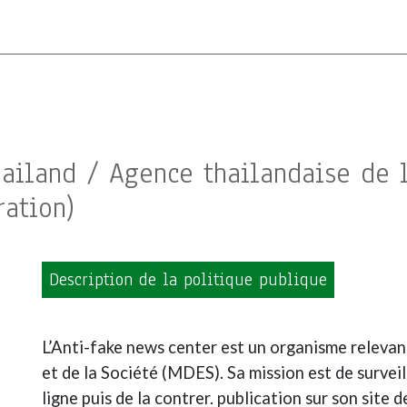
ailand / Agence thailandaise de l
ration)
Description de la politique publique
L’Anti-fake news center est un organisme releva
et de la Société (MDES). Sa mission est de survei
ligne puis de la contrer. publication sur son site 