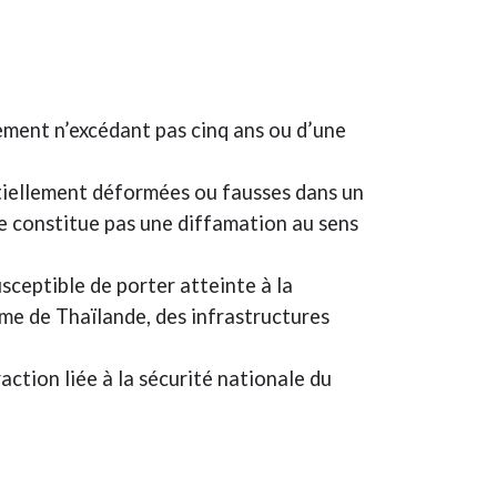
ement n’excédant pas cinq ans ou d’une
tiellement déformées ou fausses dans un
ne constitue pas une diffamation au sens
ceptible de porter atteinte à la
ume de Thaïlande, des infrastructures
ction liée à la sécurité nationale du