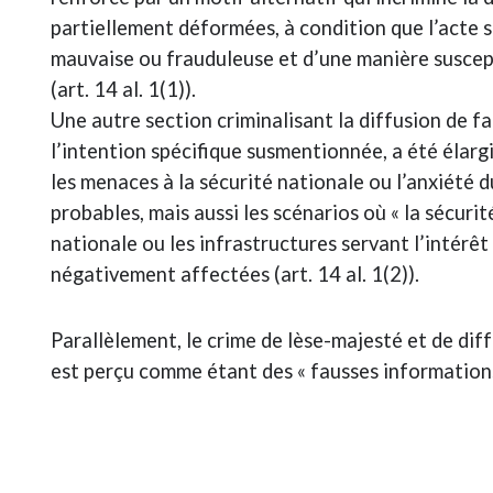
partiellement déformées, à condition que l’acte 
mauvaise ou frauduleuse et d’une manière suscep
(art. 14 al. 1(1)).
Une autre section criminalisant la diffusion de f
l’intention spécifique susmentionnée, a été élarg
les menaces à la sécurité nationale ou l’anxiété 
probables, mais aussi les scénarios où « la sécuri
nationale ou les infrastructures servant l’intérêt
négativement affectées (art. 14 al. 1(2)).
Parallèlement, le crime de lèse-majesté et de diff
est perçu comme étant des « fausses informations