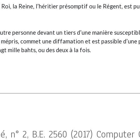
oi, la Reine, l’héritier présomptif ou le Régent, est 
re personne devant un tiers d’une manière susceptible
u mépris, commet une diffamation et est passible d’un
t mille bahts, ou des deux à la fois.
é, n° 2, B.E. 2560 (2017) Computer 