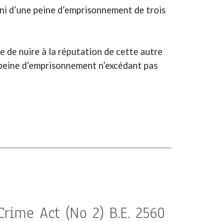
puni d’une peine d’emprisonnement de trois
 de nuire à la réputation de cette autre
e peine d’emprisonnement n’excédant pas
Crime Act (No 2) B.E. 2560