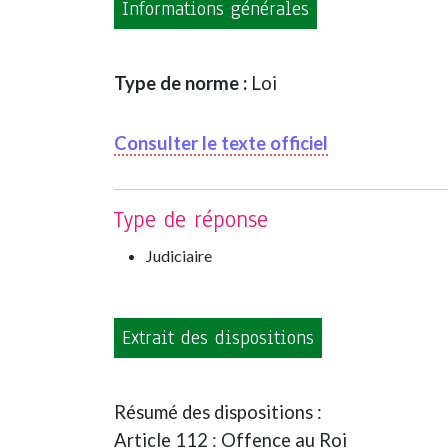
Informations générales
Type de norme :
Loi
Consulter le texte officiel
Type de réponse
Judiciaire
Extrait des dispositions
Résumé des dispositions :
Article 112 : Offence au Roi