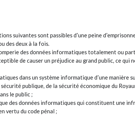
tions suivantes sont passibles d’une peine d’emprisonn
u des deux à la fois.
romperie des données informatiques totalement ou par
ptible de causer un préjudice au grand public, ce qui 
atiques dans un système informatique d’une manière sus
la sécurité publique, de la sécurité économique du Roya
ans le public ;
que des données informatiques qui constituent une infra
n vertu du code pénal ;