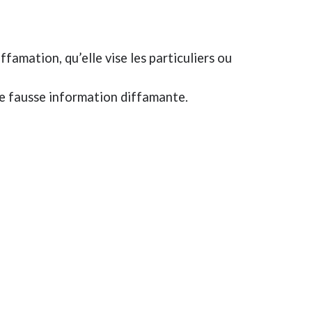
famation, qu’elle vise les particuliers ou
 de fausse information diffamante.