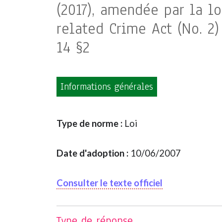
(2017), amendée par la lo
related Crime Act (No. 2) 
14 §2
Informations générales
Type de norme :
Loi
Date d'adoption :
10/06/2007
Consulter le texte officiel
Type de réponse