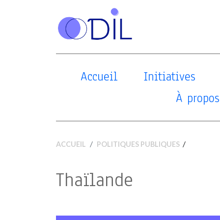
Accueil
Initiatives
À propos
/
ACCUEIL
POLITIQUES PUBLIQUES
Thaïlande