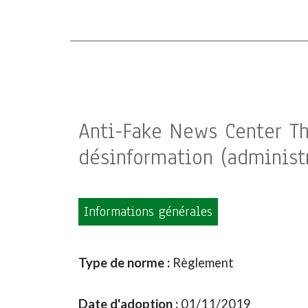
Anti-Fake News Center Th
désinformation (administ
Informations générales
Type de norme :
Règlement
Date d'adoption :
01/11/2019