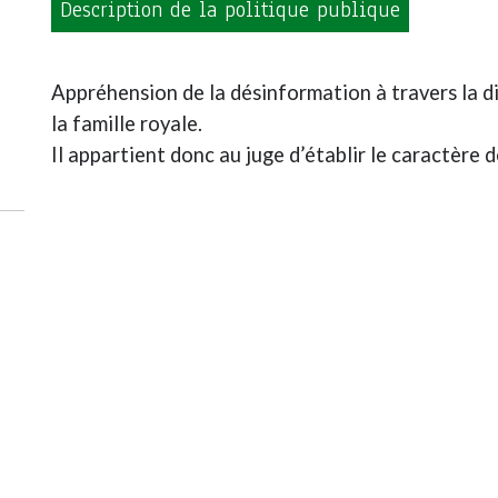
Description de la politique publique
Appréhension de la désinformation à travers la dif
la famille royale.
Il appartient donc au juge d’établir le caractère