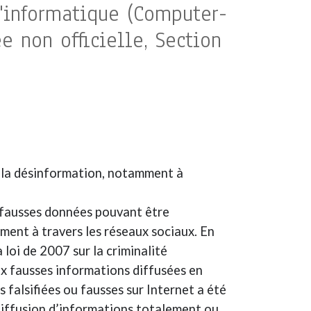
l'informatique (Computer-
e non officielle, Section
re la désinformation, notamment à
 fausses données pouvant être
ent à travers les réseaux sociaux. En
 loi de 2007 sur la criminalité
ux fausses informations diffusées en
s falsifiées ou fausses sur Internet a été
 diffusion d’informations totalement ou