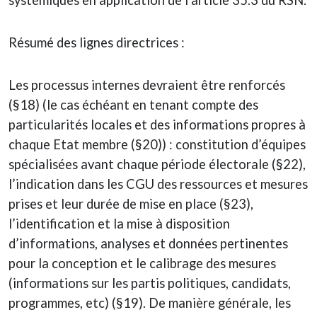
systémiques en application de l’article 35.3 du RSN.
Résumé des lignes directrices :
Les processus internes devraient être renforcés
(§18) (le cas échéant en tenant compte des
particularités locales et des informations propres à
chaque Etat membre (§20)) : constitution d’équipes
spécialisées avant chaque période électorale (§22),
l’indication dans les CGU des ressources et mesures
prises et leur durée de mise en place (§23),
l’identification et la mise à disposition
d’informations, analyses et données pertinentes
pour la conception et le calibrage des mesures
(informations sur les partis politiques, candidats,
programmes, etc) (§19). De manière générale, les