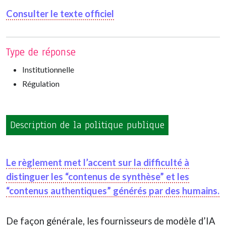
Consulter le texte officiel
Type de réponse
Institutionnelle
Régulation
Description de la politique publique
Le règlement met l’accent sur la difficulté à
distinguer les “contenus de synthèse” et les
“contenus authentiques” générés par des humains.
De façon générale, les fournisseurs de modèle d’IA