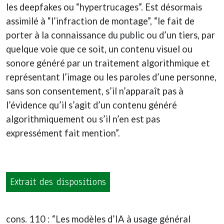
les deepfakes ou “hypertrucages”. Est désormais
assimilé à “l’infraction de montage”, “le fait de
porter à la connaissance du public ou d’un tiers, par
quelque voie que ce soit, un contenu visuel ou
sonore généré par un traitement algorithmique et
représentant l’image ou les paroles d’une personne,
sans son consentement, s’il n’apparaît pas à
l’évidence qu’il s’agit d’un contenu généré
algorithmiquement ou s’il n’en est pas
expressément fait mention”.
Extrait des dispositions
cons. 110 : “Les modèles d’IA à usage général