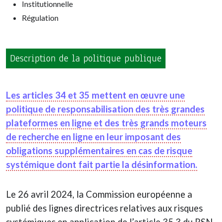
Institutionnelle
Régulation
Description de la politique publique
Les articles 34 et 35 mettent en œuvre une
politique de responsabilisation des très grandes
plateformes en ligne et des très grands moteurs
de recherche en ligne en leur imposant des
obligations supplémentaires en cas de risque
systémique dont fait partie la désinformation.
Le 26 avril 2024, la Commission européenne a
publié des lignes directrices relatives aux risques