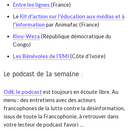
Entre les lignes
(France)
Le
Kit d’action sur l’éducation aux médias et à
l’information
par Animafac (France)
Kivu-Weza
(République démocratique du
Congo)
Les Bénévoles de l’EMI
(Côte d’Ivoire)
Le podcast de la semaine
:
Odil, le podcast
est toujours en écoute libre. Au
menu : des entretiens avec des acteurs
francophones de la lutte contre la désinformation,
issus de toute la Francophonie, à retrouver dans
votre lecteur de podcast favori …