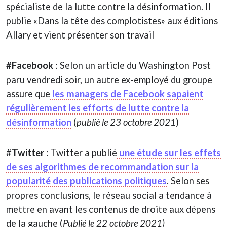
spécialiste de la lutte contre la désinformation. Il
publie «Dans la tête des complotistes» aux éditions
Allary et vient présenter son travail
#Facebook
: Selon un article du Washington Post
paru vendredi soir, un autre ex-employé du groupe
assure que
les managers de Facebook sapaient
régulièrement les efforts de lutte contre la
désinformation
(
publié le 23 octobre 2021
)
#
Twitter
: Twitter a publié
une étude sur les effets
de ses algorithmes de recommandation sur la
popularité des publications politiques
. Selon ses
propres conclusions, le réseau social a tendance à
mettre en avant les contenus de droite aux dépens
de la gauche (
Publié le 22 octobre 2021)