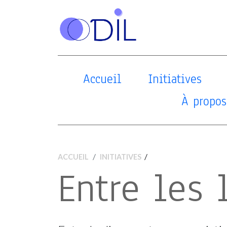
Accueil
Initiatives
À propos
/
ACCUEIL
INITIATIVES
Entre les 