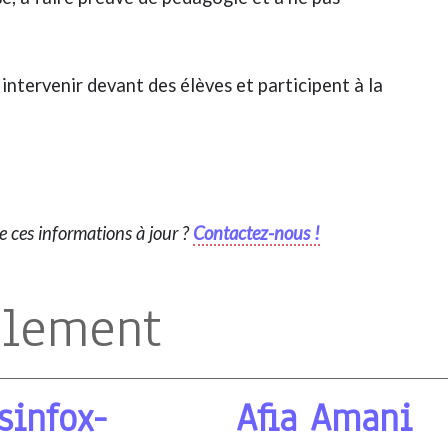
intervenir devant des élèves et participent à la
re ces informations à jour ?
Contactez-nous !
alement
sinfox-
Afia Amani