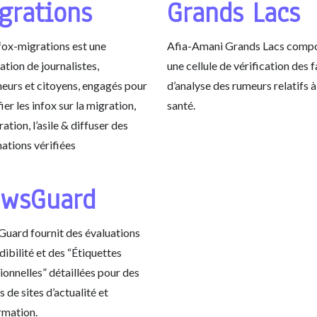
grations
Grands Lacs
ox-migrations est une
Afia-Amani Grands Lacs comp
ation de journalistes,
une cellule de vérification des f
eurs et citoyens, engagés pour
d’analyse des rumeurs relatifs à
fier les infox sur la migration,
santé.
ration, l’asile & diffuser des
ations vérifiées
wsGuard
uard fournit des évaluations
dibilité et des “Étiquettes
ionnelles” détaillées pour des
s de sites d’actualité et
rmation.