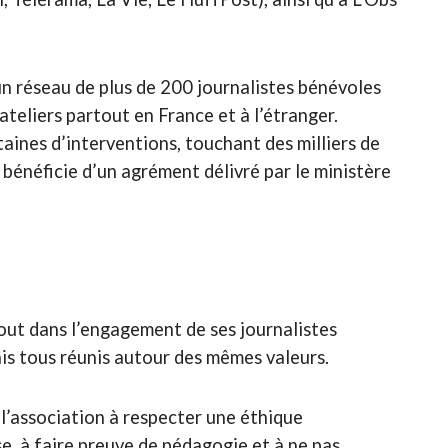
 un réseau de plus de 200 journalistes bénévoles
 ateliers partout en France et à l’étranger.
taines d’interventions, touchant des milliers de
s bénéficie d’un agrément délivré par le ministère
tout dans l’engagement de ses journalistes
ais tous réunis autour des mêmes valeurs.
l’association à respecter une éthique
se, à faire preuve de pédagogie et à ne pas