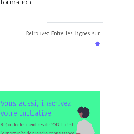
information
Retrouvez Entre les lignes sur
Vous aussi, inscrivez
votre initiative!
Rejoindre les membres de l'ODIL, c'est
l'opportunité de prendre connaissance