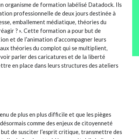
un organisme de formation labélisé Datadock. Ils
ation professionnelle de deux jours destinée à
resse, emballement médiatique, théories du
agir ? ». Cette formation a pour but de
ion et de l’animation d’accompagner leurs
aux théories du complot qui se multiplient,
oir parler des caricatures et de la liberté
tre en place dans leurs structures des ateliers
nu de plus en plus difficile et que les pièges
t désormais comme des enjeux de citoyenneté
but de susciter l’esprit critique, transmettre des