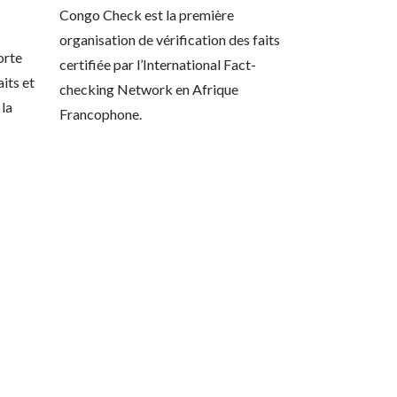
Congo Check est la première
organisation de vérification des faits
orte
certifiée par l’International Fact-
aits et
checking Network en Afrique
 la
Francophone.