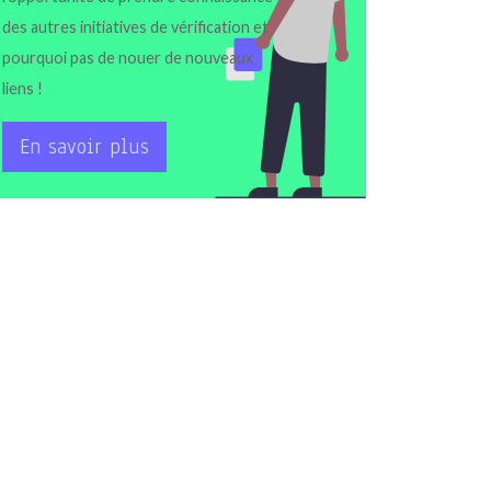
des autres initiatives de vérification et
pourquoi pas de nouer de nouveaux
liens !
En savoir plus