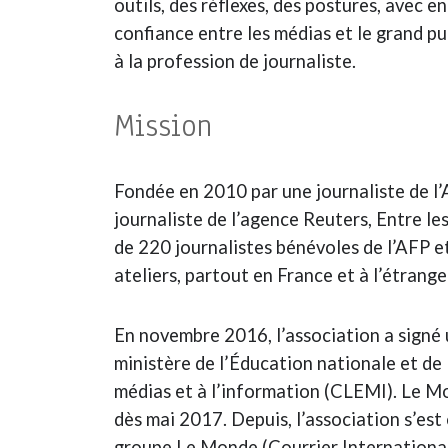
outils, des réflexes, des postures, avec en
confiance entre les médias et le grand p
à la profession de journaliste.
Mission
Fondée en 2010 par une journaliste de l
journaliste de l’agence Reuters, Entre les
de 220 journalistes bénévoles de l’AFP 
ateliers, partout en France et à l’étrange
En novembre 2016, l’association a signé 
ministère de l’Éducation nationale et de 
médias et à l’information (CLEMI). Le Mon
dès mai 2017. Depuis, l’association s’es
groupe Le Monde (Courrier International,