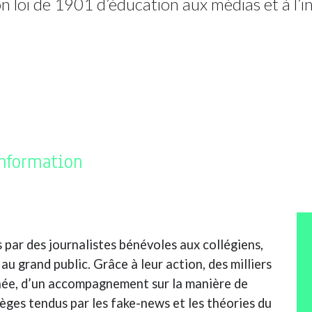
ion loi de 1901 d’éducation aux médias et à l’
information
 par des journalistes bénévoles aux collégiens,
au grand public. Grâce à leur action, des milliers
née, d’un accompagnement sur la manière de
èges tendus par les fake-news et les théories du