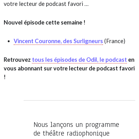
votre lecteur de podcast favori …
Nouvel épisode cette semaine !
Vincent Couronne, des Surligneurs
(France)
Retrouvez
tous les épisodes de Odil, le podcast
en
vous abonnant sur votre lecteur de podcast favori
!
Nous lançons un programme
de théâtre radiophonique