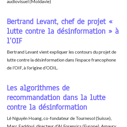
audiovisuel (Moldavie)
Bertrand Levant, chef de projet «
lutte contre la désinformation » à
l’OIF
Bertrand Levant vient expliquer les contours du projet de
lutte contre la désinformation dans l’espace francophone
de l’OIF, à l’origine d’ODIL.
Les algorithmes de
recommandation dans la lutte
contre la désinformation
Lê Nguyên Hoang, co-fondateur de Tournesol (Suisse),
Marc Faddoul, directeur d’AI Forensics (Europe), Amaury