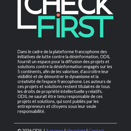
Dans le cadre de la plateforme francophone des
initiatives de lutte contre la désinformation, ODIL
fournit un espace pour la diffusion des projets et
solutions contre la désinformation engagés sur les
5 continents, afin de les valoriser, d’accroître leur
visibilité et de démontrer le dynamisme et la
créativité de l’espace francophone. Les auteurs de
ces projets et solutions restent titulaires de tous
les droits de propriété intellectuelle y relatifs.
ODIL ne saurait être tenu responsable de ces
projets et solutions, qui sont publiés par les
entrepreneurs et citoyens sous leur seule
responsabilité.
© 2026 ODIL |
A propos
|
Vie privée
|
Contact