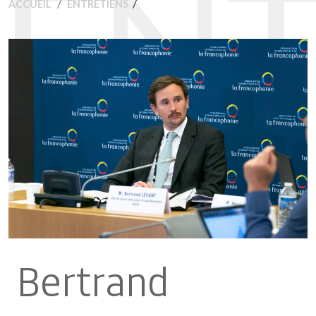
ENT
/
ACCUEIL
ENTRETIENS
Bertrand