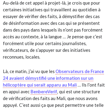
Au-delà de cet appel à projet-là, je crois que pour
certaines initiatives qui travaillent au quotidien à
essayer de vérifier des faits, à démystifier des cas
de désinformation avec des cas qui se présentent
dans des pays dans lesquels ils n’ont pas forcément
accès au contexte, à la langue … Je pense que c’est
forcément utile pour certains journalistes,
vérificateurs, de s’appuyer sur des initiatives
reconnues, locales.
Là, ce matin, j’ai vu que les
Observateurs de France
24 avaient démystifié une information sur un
hélicoptère qui serait apparu au Mali
… Ils l’ont fait
en appui avec
BenbereVerif
, qui est une structure
de vérification des faits au Mali, que nous avons
appuyé. C’est aussi ça que peut permettre une telle