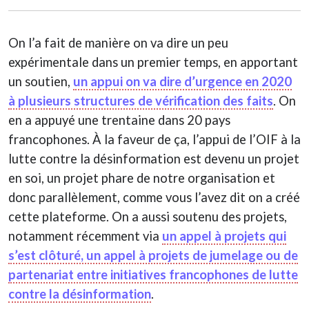
On l’a fait de manière on va dire un peu
expérimentale dans un premier temps, en apportant
un soutien,
un appui on va dire d’urgence en 2020
à plusieurs structures de vérification des faits
. On
en a appuyé une trentaine dans 20 pays
francophones. À la faveur de ça, l’appui de l’OIF à la
lutte contre la désinformation est devenu un projet
en soi, un projet phare de notre organisation et
donc parallèlement, comme vous l’avez dit on a créé
cette plateforme. On a aussi soutenu des projets,
notamment récemment via
un appel à projets qui
s’est clôturé, un appel à projets de jumelage ou de
partenariat entre initiatives francophones de lutte
contre la désinformation
.