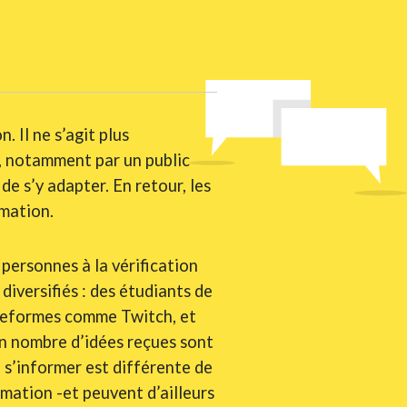
. Il ne s’agit plus
n, notamment par un public
de s’y adapter. En retour, les
mation.
personnes à la vérification
diversifiés : des étudiants de
ateformes comme Twitch, et
on nombre d’idées reçues sont
e s’informer est différente de
rmation -et peuvent d’ailleurs