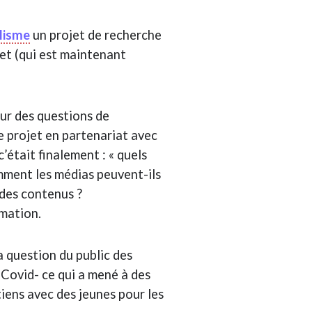
alisme
un projet de recherche
jet (qui est maintenant
our des questions de
e projet en partenariat avec
’était finalement : « quels
mment les médias peuvent-ils
 des contenus ?
rmation.
a question du public des
e Covid- ce qui a mené à des
iens avec des jeunes pour les