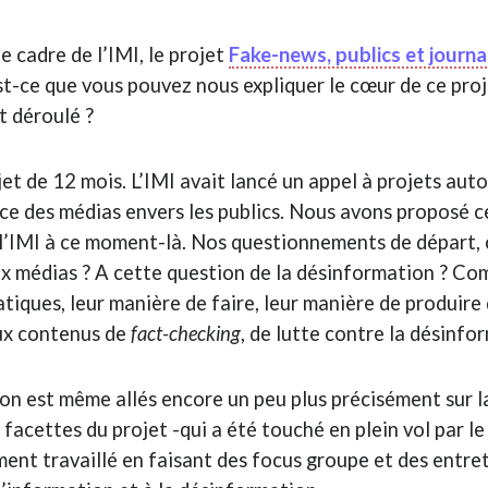
e cadre de l’IMI, le projet
Fake-news, publics et journ
 Est-ce que vous pouvez nous expliquer le cœur de ce pro
t déroulé ?
jet de 12 mois. L’IMI avait lancé un appel à projets aut
ce des médias envers les publics. Nous avons proposé c
 l’IMI à ce moment-là. Nos questionnements de départ, c
aux médias ? A cette question de la désinformation ? Co
atiques, leur manière de faire, leur manière de produire
aux contenus de
fact-checking
, de lutte contre la désinfo
 on est même allés encore un peu plus précisément sur l
 facettes du projet -qui a été touché en plein vol par l
ent travaillé en faisant des focus groupe et des entret