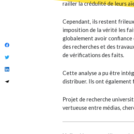
railler la crédulité de leurs 
Cependant, ils restent frileux
imposition de la vérité les fai
globalement avoir confiance da
des recherches et des travaux
de vérifications des faits.
Cette analyse a pu être intég
distribuer. Ils ont également 
Projet de recherche universit
vertueuse entre médias, cherc