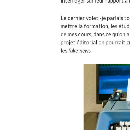
interroger sur leur rapport à
Le dernier volet -je parlais t
mettre la formation, les étud
de mes cours, dans ce qu’on a
projet éditorial on pourrait 
les
fake-news.