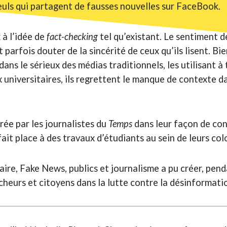
aïeuls qui partagent de fausses nouvelles sur FaceBook.
 à l’idée de
fact-checking
tel qu’existant. Le sentiment d
t parfois douter de la sincérité de ceux qu’ils lisent. Bi
ns le sérieux des médias traditionnels, les utilisant à 
 universitaires, ils regrettent le manque de contexte da
rée par les journalistes du
Temps
dans leur façon de con
fait place à des travaux d’étudiants au sein de leurs col
aire, Fake News, publics et journalisme a pu créer, pen
heurs et citoyens dans la lutte contre la désinformati