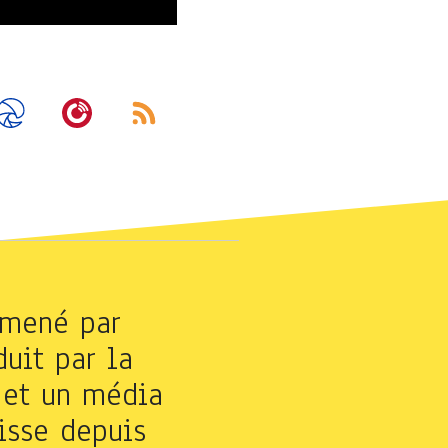
mené par
duit par la
, et un média
isse depuis