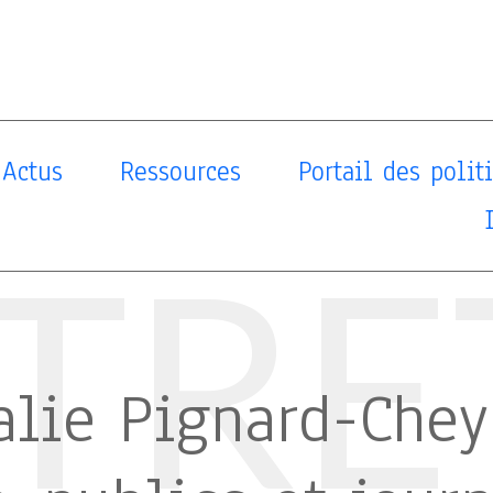
Actus
Ressources
Portail des poli
TRE
alie Pignard-Chey