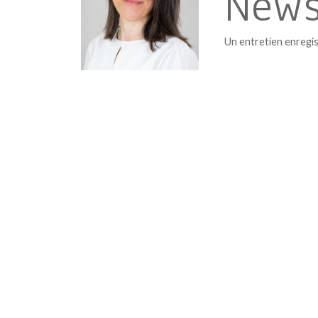
News
Un entretien enregis