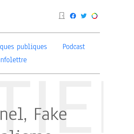
tiques publiques
Podcast
Infolettre
TIE
nel, Fake