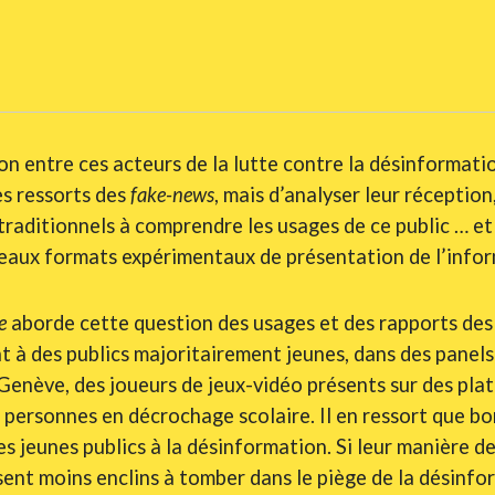
on entre ces acteurs de la lutte contre la désinformation
s ressorts des
fake-news
, mais d’analyser leur réceptio
 traditionnels à comprendre les usages de ce public … et 
eaux formats expérimentaux de présentation de l’infor
e
aborde cette question des usages et des rapports des 
t à des publics majoritairement jeunes, dans des panels 
 Genève, des joueurs de jeux-vidéo présents sur des pl
 personnes en décrochage scolaire. Il en ressort que b
es jeunes publics à la désinformation. Si leur manière d
issent moins enclins à tomber dans le piège de la désinfo