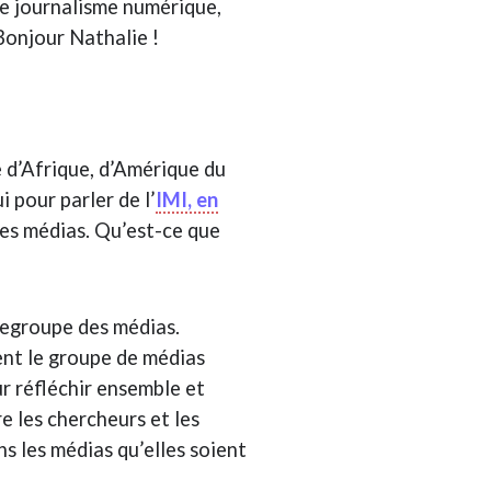
de journalisme numérique,
 Bonjour Nathalie !
e d’Afrique, d’Amérique du
 pour parler de l’
IMI, en
 des médias. Qu’est-ce que
regroupe des médias.
nt le groupe de médias
r réfléchir ensemble et
e les chercheurs et les
s les médias qu’elles soient