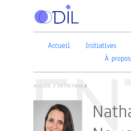
Accueil
Initiatives
À propos
EN
/
ACCUEIL
ENTRETIENS
Nath