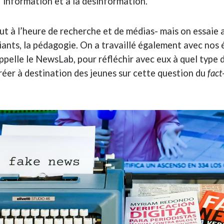
 l’information et à la désinformation.
out à l’heure de recherche et de médias- mais on essaie 
iants, la pédagogie. On a travaillé également avec nos 
ppelle le NewsLab, pour réfléchir avec eux à quel type
créer à destination des jeunes sur cette question du
fact