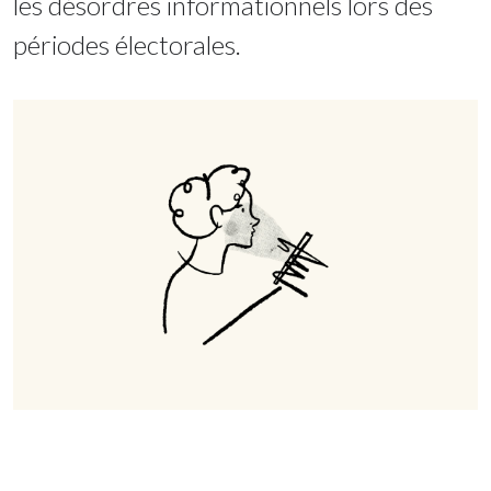
les désordres informationnels lors des
périodes électorales.