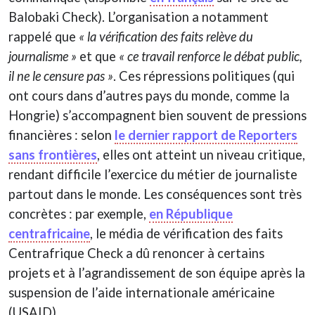
Balobaki Check). L’organisation a notamment
rappelé que
« la vérification des faits relève du
journalisme »
et que
« ce travail renforce le débat public,
il ne le censure pas »
. Ces répressions politiques (qui
ont cours dans d’autres pays du monde, comme la
Hongrie) s’accompagnent bien souvent de pressions
financières : selon
le dernier rapport de Reporters
sans frontières
, elles ont atteint un niveau critique,
rendant difficile l’exercice du métier de journaliste
partout dans le monde. Les conséquences sont très
concrètes : par exemple,
en République
centrafricaine
, le média de vérification des faits
Centrafrique Check a dû renoncer à certains
projets et à l’agrandissement de son équipe après la
suspension de l’aide internationale américaine
(USAID).