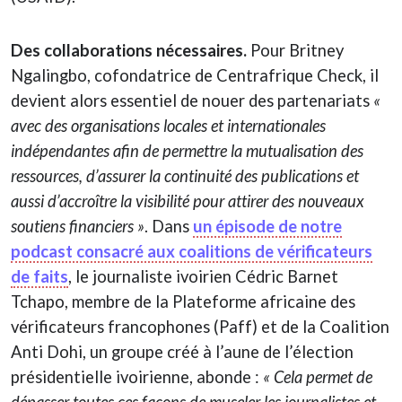
Des collaborations nécessaires.
Pour Britney
Ngalingbo, cofondatrice de Centrafrique Check, il
devient alors essentiel de nouer des partenariats
«
avec des organisations locales et internationales
indépendantes afin de permettre la mutualisation des
ressources, d’assurer la continuité des publications et
aussi d’accroître la visibilité pour attirer des nouveaux
soutiens financiers »
. Dans
un épisode de notre
podcast consacré aux coalitions de vérificateurs
de faits
, le journaliste ivoirien Cédric Barnet
Tchapo, membre de la Plateforme africaine des
vérificateurs francophones (Paff) et de la Coalition
Anti Dohi, un groupe créé à l’aune de l’élection
présidentielle ivoirienne, abonde :
« Cela permet de
dépasser toutes ces façons de museler les journalistes et