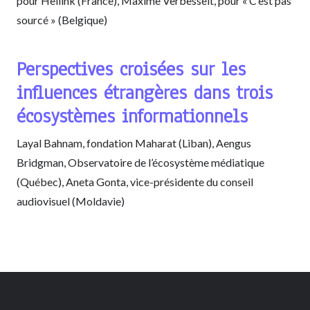
pour Hellink (France), Maxime Verbesselt, pour « C’est pas
sourcé » (Belgique)
Perspectives croisées sur les
influences étrangères dans trois
écosystèmes informationnels
Layal Bahnam, fondation Maharat (Liban), Aengus
Bridgman, Observatoire de l’écosystème médiatique
(Québec), Aneta Gonta, vice-présidente du conseil
audiovisuel (Moldavie)