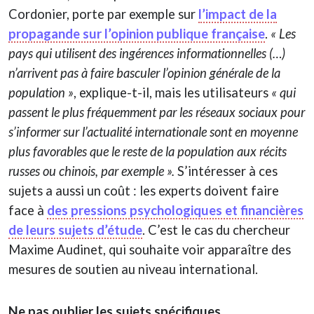
Cordonier, porte par exemple sur
l’impact de la
propagande sur l’opinion publique française
.
« Les
pays qui utilisent des ingérences informationnelles (…)
n’arrivent pas à faire basculer l’opinion générale de la
population »
, explique-t-il, mais les utilisateurs
« qui
passent le plus fréquemment par les réseaux sociaux pour
s’informer sur l’actualité internationale sont en moyenne
plus favorables que le reste de la population aux récits
russes ou chinois, par exemple ».
S’intéresser à ces
sujets a aussi un coût : les experts doivent faire
face à
des pressions psychologiques et financières
de leurs sujets d’étude
. C’est le cas du chercheur
Maxime Audinet, qui souhaite voir apparaître des
mesures de soutien au niveau international.
Ne pas oublier les sujets spécifiques.