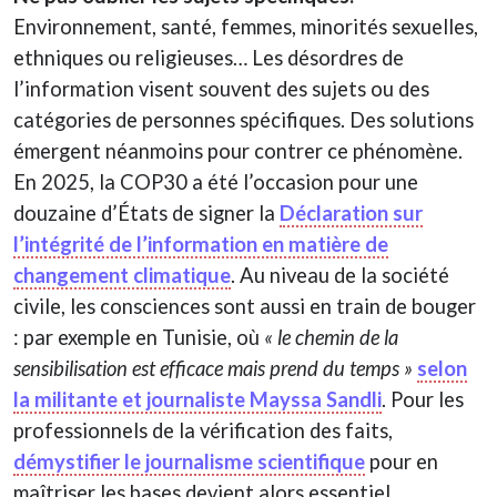
Environnement, santé, femmes, minorités sexuelles,
ethniques ou religieuses… Les désordres de
l’information visent souvent des sujets ou des
catégories de personnes spécifiques. Des solutions
émergent néanmoins pour contrer ce phénomène.
En 2025, la COP30 a été l’occasion pour une
douzaine d’États de signer la
Déclaration sur
l’intégrité de l’information en matière de
changement climatique
. Au niveau de la société
civile, les consciences sont aussi en train de bouger
: par exemple en Tunisie, où
« le chemin de la
sensibilisation est efficace mais prend du temps »
selon
la militante et journaliste Mayssa Sandli
. Pour les
professionnels de la vérification des faits,
démystifier le journalisme scientifique
pour en
maîtriser les bases devient alors essentiel.