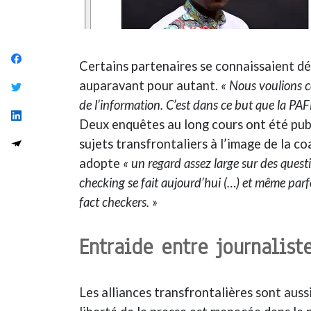
Certains partenaires se connaissaient déj
auparavant pour autant.
« Nous voulions c
de l’information. C’est dans ce but que la PAF
Deux enquêtes au long cours ont été publ
sujets transfrontaliers à l’image de la c
adopte
« un regard assez large sur des quest
checking se fait
aujourd’hui
(…) et même parf
fact checkers. »
Entraide entre journalist
Les alliances transfrontalières sont auss