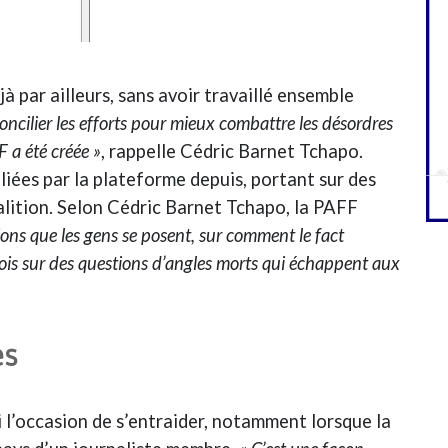
à par ailleurs, sans avoir travaillé ensemble
oncilier les efforts pour mieux combattre les désordres
F a été créée »
, rappelle Cédric Barnet Tchapo.
iées par la plateforme depuis, portant sur des
oalition. Selon Cédric Barnet Tchapo, la PAFF
ions que les gens se posent, sur comment le fact
ois sur des questions d’angles morts qui échappent aux
es
i l’occasion de s’entraider, notamment lorsque la