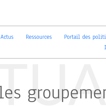
Actus
Ressources
Portail des poli
TUA
les groupemen