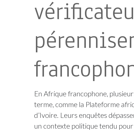
vérificate
pérennise
francopho
En Afrique francophone, plusieurs
terme, comme la Plateforme afric
d’Ivoire. Leurs enquêtes dépasse
un contexte politique tendu pour 