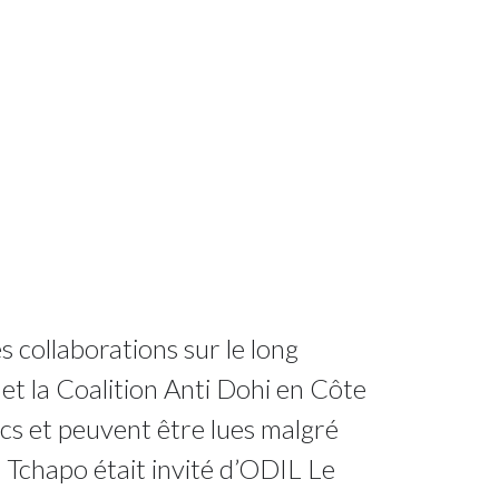
 collaborations sur le long
t la Coalition Anti Dohi en Côte
cs et peuvent être lues malgré
t Tchapo était invité d’ODIL Le