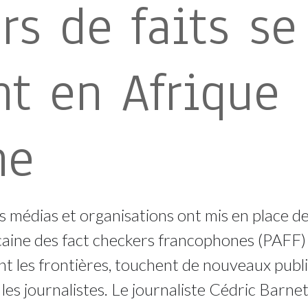
urs de faits se
nt en Afrique
ne
 médias et organisations ont mis en place des
aine des fact checkers francophones (PAFF) e
nt les frontières, touchent de nouveaux publi
les journalistes. Le journaliste Cédric Barne