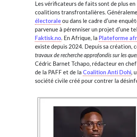
Les vérificateurs de faits sont de plus e
coalitions transfrontalières. Généralemen
électorale
ou dans le cadre d’une enquête
parvenue à pérenniser un projet d’une tell
Faktisk.no
. En Afrique, la
Plateforme afr
existe depuis 2024. Depuis sa création, c
travaux de recherche approfondis sur les ques
Cédric Barnet Tchapo, rédacteur en chef 
de la PAFF et de la
Coalition Anti Dohi
, 
société civile créé pour contrer la désin