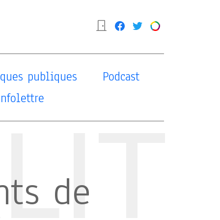
tiques publiques
Podcast
Infolettre
LIT
ts de