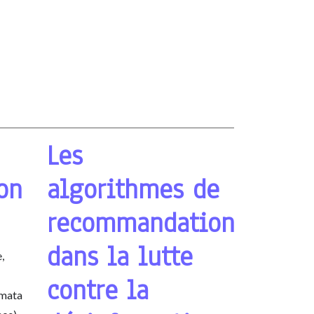
Les
on
algorithmes de
recommandation
dans la lutte
,
contre la
amata