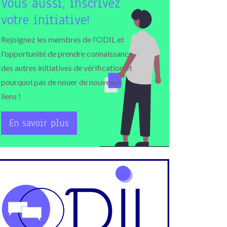
Vous aussi, inscrivez
votre initiative!
Rejoignez les membres de l’ODIL et
l'opportunité de prendre connaissance
des autres initiatives de vérification et
pourquoi pas de nouer de nouveaux
liens !
En savoir plus