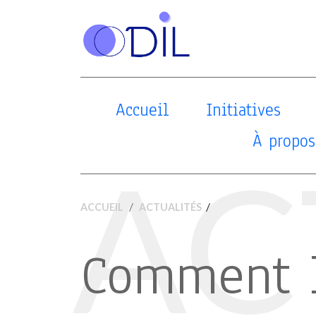
Accueil
Initiatives
À propos
AC
/
ACCUEIL
ACTUALITÉS
Comment 