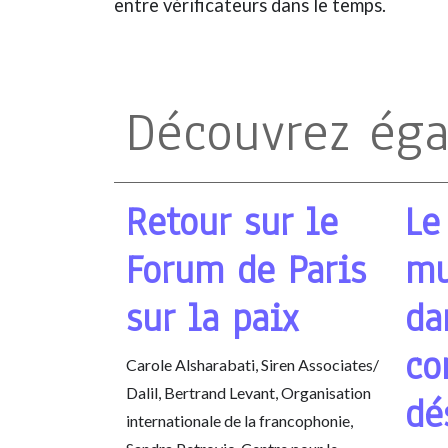
entre vérificateurs dans le temps.
Découvrez ég
Retour sur le
Le
Forum de Paris
mu
sur la paix
da
co
Carole Alsharabati, Siren Associates/
Dalil, Bertrand Levant, Organisation
dé
internationale de la francophonie,