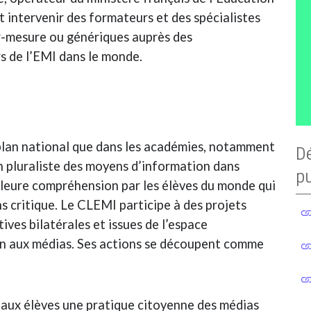
t intervenir des formateurs et des spécialistes
r-mesure ou génériques auprès des
rs de l’EMI dans le monde.
 plan national que dans les académies, notamment
D
on pluraliste des moyens d’information dans
p
lleure compréhension par les élèves du monde qui
s critique. Le CLEMI participe à des projets
ives bilatérales et issues de l’espace
n aux médias. Ses actions se découpent comme
 aux élèves une pratique citoyenne des médias