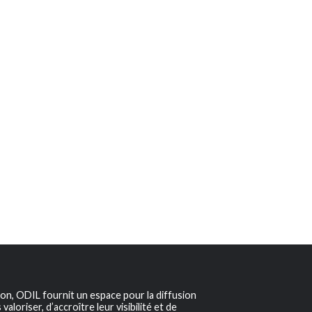
ion, ODIL fournit un espace pour la diffusion
aloriser, d’accroître leur visibilité et de