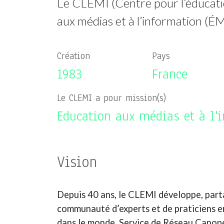
Le CLEMI (Centre pour l’éducatio
aux médias et à l’information (ÉM
Création
Pays
1983
France
Le CLEMI a pour mission(s)
Education aux médias et à l'
Vision
Depuis 40 ans, le CLEMI développe, parta
communauté d’experts et de praticiens en
dans le monde. Service de Réseau Canopé