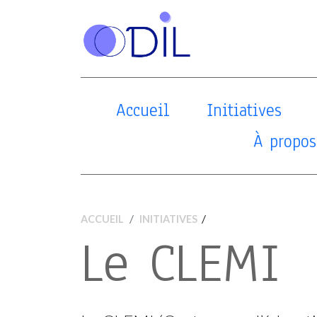
Accueil
Initiatives
À propos
/
ACCUEIL
INITIATIVES
Le CLEMI