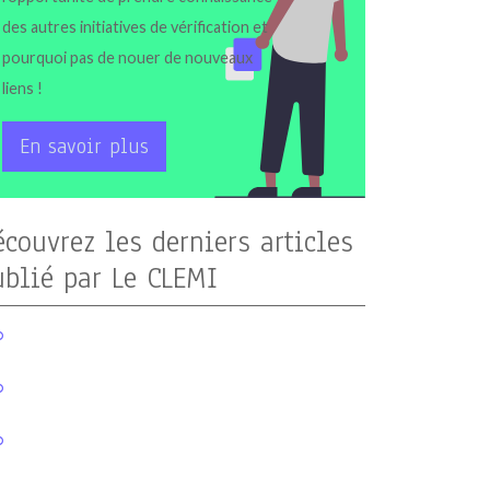
des autres initiatives de vérification et
pourquoi pas de nouer de nouveaux
liens !
En savoir plus
écouvrez les derniers articles
ublié par Le CLEMI