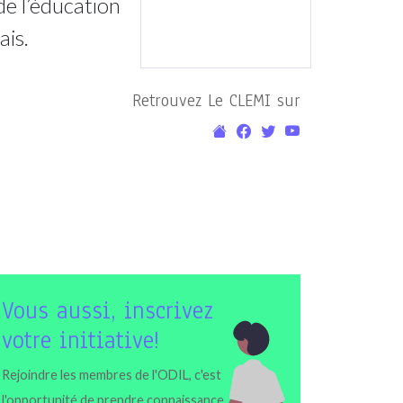
de l’éducation
ais.
Retrouvez Le CLEMI sur
Vous aussi, inscrivez
votre initiative!
Rejoindre les membres de l'ODIL, c'est
l'opportunité de prendre connaissance