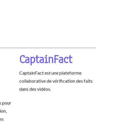
CaptainFact
CaptainFact est une plateforme
collaborative de vérification des faits
dans des vidéos.
s pour
ion,
es