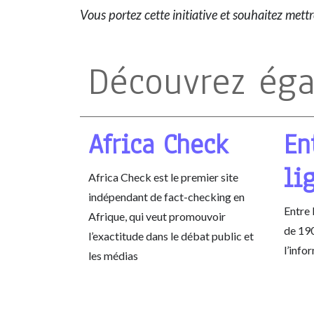
Vous portez cette initiative et souhaitez mett
Découvrez ég
Africa Check
En
li
Africa Check est le premier site
indépendant de fact-checking en
Entre 
Afrique, qui veut promouvoir
de 190
l’exactitude dans le débat public et
l’info
les médias