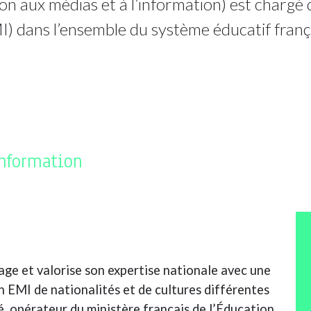
n aux médias et à l’information) est chargé 
I) dans l’ensemble du système éducatif franç
information
ge et valorise son expertise nationale avec une
 EMI de nationalités et de cultures différentes
, opérateur du ministère français de l’Éducation