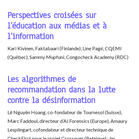
Perspectives croisées sur
l’éducation aux médias et à
l’information
Kari Kivinen, Faktabaari (Finlande), Line Pagé, CQEMI
(Québec), Sammy Mupfuni, Congocheck Academy (RDC)
Les algorithmes de
recommandation dans la lutte
contre la désinformation
Lê Nguyên Hoang, co-fondateur de Tournesol (Suisse),
Marc Faddoul, directeur d’AI Forensics (Europe), Amaury
Lesplingart, cofondateur et directeur technique de
CheckFirst pour le projet Crossover (Belgique) : les