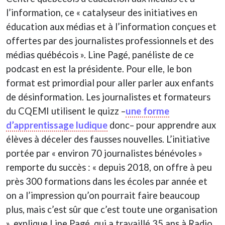
l’information, ce « catalyseur des initiatives en
éducation aux médias et à l’information conçues et
offertes par des journalistes professionnels et des
médias québécois ». Line Pagé, panéliste de ce
podcast en est la présidente. Pour elle, le bon
format est primordial pour aller parler aux enfants
de désinformation. Les journalistes et formateurs
du CQEMI utilisent le quizz –
une forme
d’apprentissage ludique
donc– pour apprendre aux
élèves à déceler des fausses nouvelles. L’initiative
portée par « environ 70 journalistes bénévoles »
remporte du succès : « depuis 2018, on offre à peu
près 300 formations dans les écoles par année et
on a l’impression qu’on pourrait faire beaucoup
plus, mais c’est sûr que c’est toute une organisation
», explique Line Pagé, qui a travaillé 35 ans à Radio