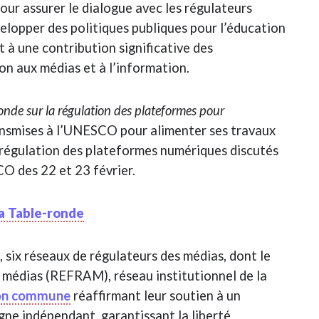
our assurer le dialogue avec les régulateurs
elopper des politiques publiques pour l’éducation
 à une contribution significative des
n aux médias et à l’information.
onde sur la régulation des plateformes pour
ansmises à l’UNESCO pour alimenter ses travaux
e régulation des plateformes numériques discutés
CO des 22 et 23 février.
a Table-ronde
six réseaux de régulateurs des médias, dont le
médias (REFRAM), réseau institutionnel de la
ion commune
réaffirmant leur soutien à un
gne indépendant, garantissant la liberté