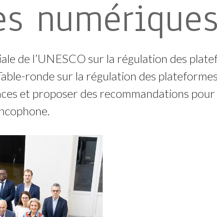
es numériques
ale de l’UNESCO sur la régulation des plate
Table-ronde sur la régulation des plateforme
iences et proposer des recommandations pour 
ancophone.