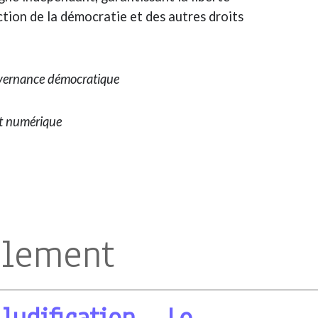
ction de la démocratie et des autres droits
ouvernance démocratique
et numérique
alement