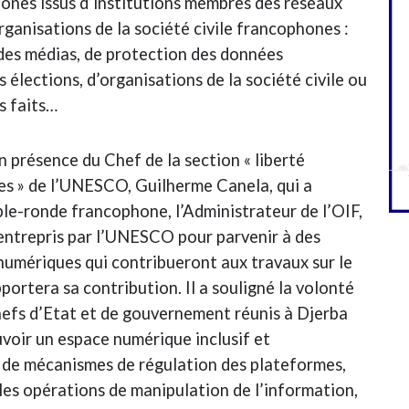
ones issus d’institutions membres des réseaux
rganisations de la société civile francophones :
 des médias, de protection des données
 élections, d’organisations de la société civile ou
s faits…
n présence du Chef de la section « liberté
tes » de l’UNESCO, Guilherme Canela, qui a
ble-ronde francophone, l’Administrateur de l’OIF,
 entrepris par l’UNESCO pour parvenir à des
numériques qui contribueront aux travaux sur le
ortera sa contribution. Il a souligné la volonté
hefs d’Etat et de gouvernement réunis à Djerba
voir un espace numérique inclusif et
e de mécanismes de régulation des plateformes,
 les opérations de manipulation de l’information,