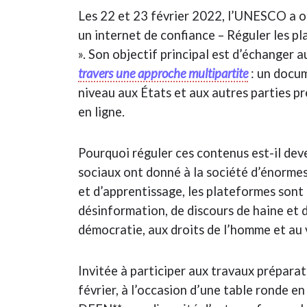
Les 22 et 23 février 2022, l’UNESCO a o
un internet de confiance – Réguler les p
». Son objectif principal est d’échanger 
travers une approche multipartite
: un docum
niveau aux États et aux autres parties p
en ligne.
Pourquoi réguler ces contenus est-il dev
sociaux ont donné à la société d’énormes
et d’apprentissage, les plateformes sont
désinformation, de discours de haine et 
démocratie, aux droits de l’homme et au 
Invitée à participer aux travaux préparat
février, à l’occasion d’une table ronde e