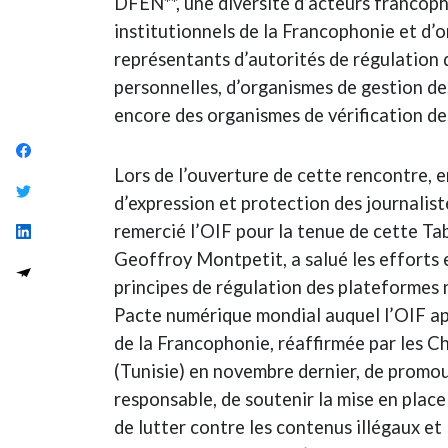
DFEN**, une diversité d’acteurs francoph
institutionnels de la Francophonie et d’o
représentants d’autorités de régulation
personnelles, d’organismes de gestion des
encore des organismes de vérification de
Lors de l’ouverture de cette rencontre, e
d’expression et protection des journalis
remercié l’OIF pour la tenue de cette Ta
Geoffroy Montpetit, a salué les efforts
principes de régulation des plateformes 
Pacte numérique mondial auquel l’OIF app
de la Francophonie, réaffirmée par les C
(Tunisie) en novembre dernier, de promou
responsable, de soutenir la mise en plac
de lutter contre les contenus illégaux et