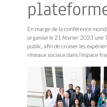
plateform
En marge de la conférence mondi
organisé le 21 février 2023 une 
public, afin de croiser les expér
réseaux sociaux dans l’espace fr