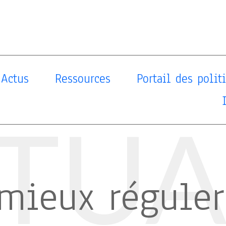
Actus
Ressources
Portail des poli
TUA
ieux réguler