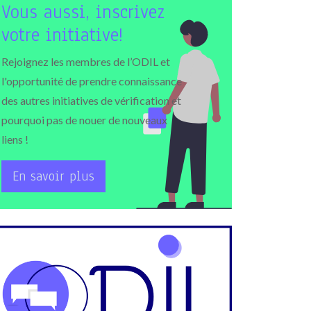
Vous aussi, inscrivez
votre initiative!
Rejoignez les membres de l’ODIL et
l'opportunité de prendre connaissance
des autres initiatives de vérification et
pourquoi pas de nouer de nouveaux
liens !
En savoir plus