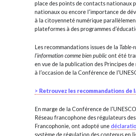
place des points de contacts nationaux p
nationaux ou encore l’importance de dév
à la citoyenneté numérique parallèlement
plateformes à des programmes d’éducatio
Les recommandations issues de la
Table-r
l’information comme bien public
ont été tr
en vue de la publication des Principes d
à l’occasion de la Conférence de l’UNES
>
Retrouvez les recommandations de l
En marge de la Conférence de l’UNESCO, 
Réseau francophone des régulateurs des 
Francophonie, ont adopté une
déclarat
système de régulation des contenus en li