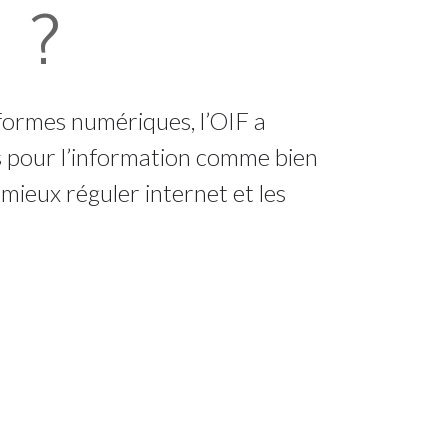
 ?
formes numériques, l’OIF a
s pour l’information comme bien
mieux réguler internet et les