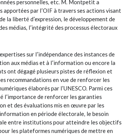
données personnelles, etc. M. Montpetit a
apportées par l’OIF à travers ses actions visant
de la liberté d’expression, le développement de
es médias, l’intégrité des processus électoraux
 expertises sur l’indépendance des instances de
ation aux médias et à l’information ou encore la
nts ont dégagé plusieurs pistes de réflexion et
 des recommandations en vue de renforcer les
 numériques élaborés par l’UNESCO. Parmi ces
né l’importance de renforcer les garanties
on et des évaluations mis en œuvre par les
l’information en période électorale, le besoin
le entre institutions pour atteindre les objectifs
é pour les plateformes numériques de mettre en