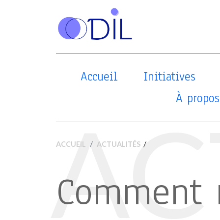
Accueil
Initiatives
À propos
AC
/
ACCUEIL
ACTUALITÉS
Comment m