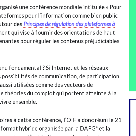
rganisé une conférence mondiale intitulée « Pour
lateformes pour l’information comme bien public
autour des
Principes de régulation des plateformes à
ent qui vise à fournir des orientations de haut
renantes pour réguler les contenus préjudiciables
enu fondamental ? Si Internet et les réseaux
 possibilités de communication, de participation
 aussi utilisées comme des vecteurs de
de théories du complot qui portent atteinte à la
vivre ensemble.
oires à cette conférence, l’OIF a donc réuni le 21
n format hybride organisée par la DAPG* et la