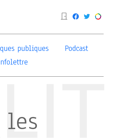
tiques publiques
Podcast
Infolettre
LIT
 les