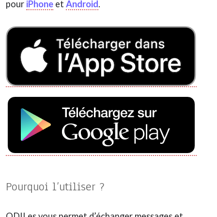
pour
iPhone
et
Android
.
Pourquoi l’utiliser ?
ODILes vous permet d’échanger messages et