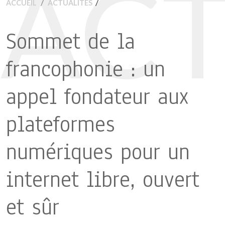
ACT
/
ACCUEIL
ACTUALITÉS
Sommet de la
francophonie : un
appel fondateur aux
plateformes
numériques pour un
internet libre, ouvert
et sûr