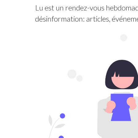
Lu est un rendez-vous hebdomadai
désinformation: articles, événem