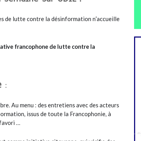
s de lutte contre la désinformation n’accueille
iative francophone de lutte contre la
ne
:
ibre. Au menu : des entretiens avec des acteurs
formation, issus de toute la Francophonie, à
favori …