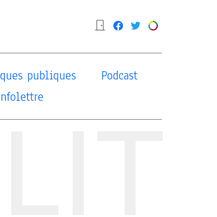
tiques publiques
Podcast
Infolettre
LIT