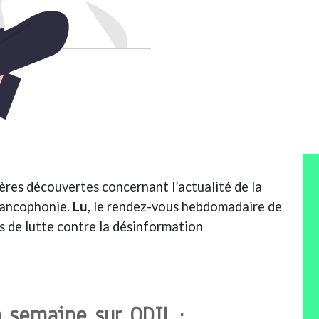
res découvertes concernant l’actualité de la
Francophonie.
Lu
, le rendez-vous hebdomadaire de
s de lutte contre la désinformation
 semaine sur ODIL :