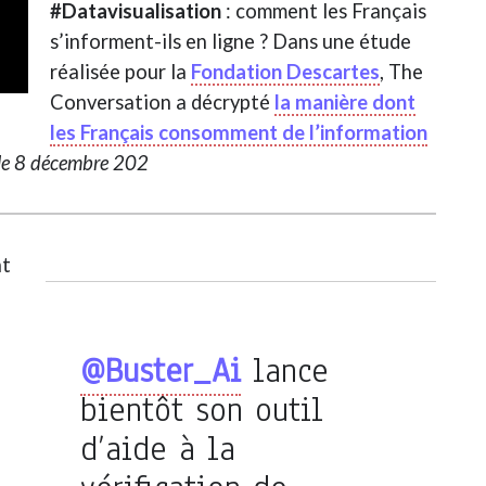
#Datavisualisation
: comment les Français
s’informent-ils en ligne ? Dans une étude
réalisée pour la
Fondation Descartes
, The
Conversation a décrypté
la manière dont
les Français consomment de l’information
 le 8 décembre 202
nt
@Buster_Ai
lance
bientôt son outil
d’aide à la