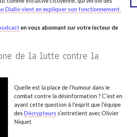
ut comme initiative citoyenne, qui vérifie des
o Diallo vient en expliquer son fonctionnement.
 podcast
en vous abonnant sur votre lecteur de
one de la lutte contre la
Quelle est la place de l’humour dans le
combat contre la désinformation ? C’est en
ayant cette question à l’esprit que l’équipe
des
Décrypteurs
s’entretient avec Olivier
Niquet