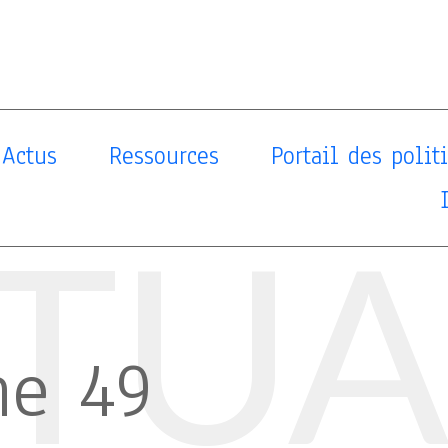
Actus
Ressources
Portail des poli
TUA
ne 49