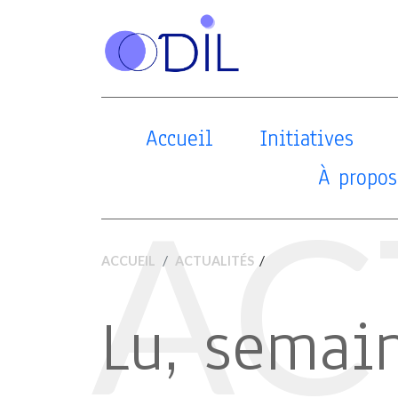
Accueil
Initiatives
À propos
AC
/
ACCUEIL
ACTUALITÉS
Lu, semai