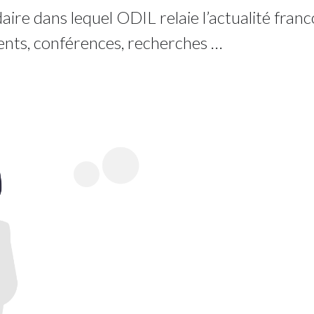
re dans lequel ODIL relaie l’actualité franco
ents, conférences, recherches …