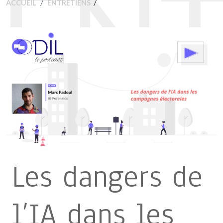
ENT
/
ACCUEIL
ENTRETIENS
Les dangers de
l’IA dans les