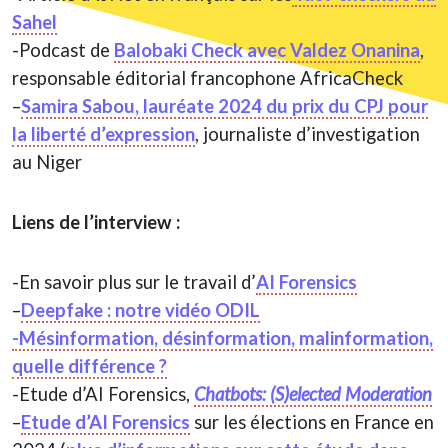
Sahel
-Podcast de
Balobaki Check avec Valdez Onanina
,
responsable éditorial francophone AfricaCheck
–
Samira Sabou, lauréate 2024 du prix du CPJ pour
la liberté d’expression
, journaliste d’investigation
au Niger
Liens de l’interview :
-En savoir plus sur le travail d’
AI Forensics
–
Deepfake : notre vidéo ODIL
-Mésinformation, désinformation, malinformation,
quelle différence ?
-Etude d’AI Forensics,
Chatbots: (S)elected Moderation
–
Etude d’AI Forensics
sur les élections en France en