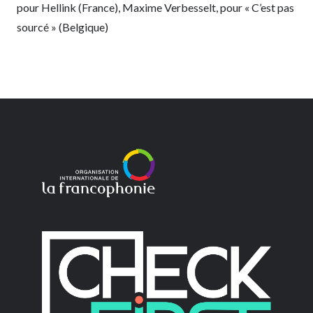
pour Hellink (France), Maxime Verbesselt, pour « C’est pas
sourcé » (Belgique)