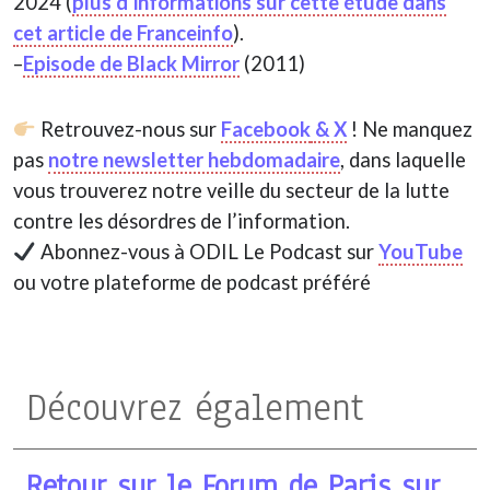
2024 (
plus d’informations sur cette étude dans
cet article de Franceinfo
).
–
Episode de Black Mirror
(2011)
Retrouvez-nous sur
Facebook
& X
! Ne manquez
pas
notre newsletter hebdomadaire
, dans laquelle
vous trouverez notre veille du secteur de la lutte
contre les désordres de l’information.
Abonnez-vous à ODIL Le Podcast sur
YouTube
ou votre plateforme de podcast préféré
Découvrez également
Retour sur le Forum de Paris sur