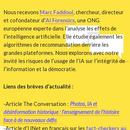
Nous recevons
Marc Faddoul
, chercheur, directeur
et cofondateur d’
AI Forensics
, une ONG
européenne experte dans l’analyse les effets de
l’intelligence artificielle. Elle étudie également les
algorithmes de recommandation derrière les
grandes plateformes. Nous explorons avec notre
invité les risques de l’usage de l’IA sur l’intégrité de
l’information et la démocratie.
Liens des brèves d’actualité :
-Article The Conversation :
Photos, IA et
désinformation historique : l’enseignement de l’histoire
face à de nouveaux défis
-Article d’IJNet en français sur les
fact-checkers au