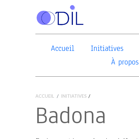
Accueil
Initiatives
À propos
/
ACCUEIL
INITIATIVES
Badona