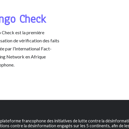
ngo Check
 Check est la première
sation de vérification des faits
iée par l’International Fact-
ing Network en Afrique
ophone.
a plateforme francophone des initiatives de lutte contre la désinformat
tions contre la désinformation engagés sur les 5 continents, afin de les v