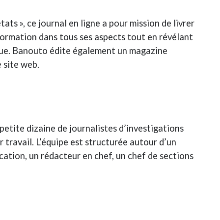
ats », ce journal en ligne a pour mission de livrer
nformation dans tous ses aspects tout en révélant
ique. Banouto édite également un magazine
 site web.
etite dizaine de journalistes d’investigations
r travail. L’équipe est structurée autour d’un
cation, un rédacteur en chef, un chef de sections