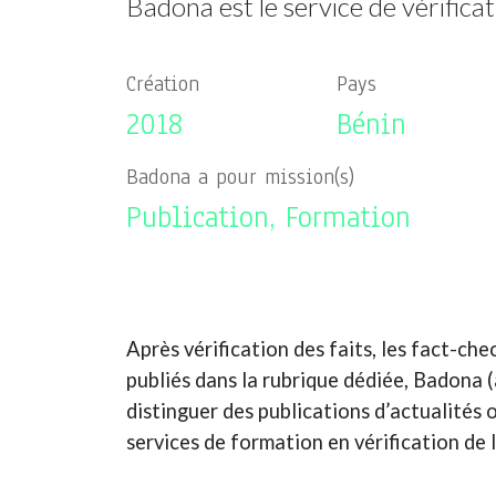
Badona est le service de vérificat
Création
Pays
2018
Bénin
Badona a pour mission(s)
Publication, Formation
Après vérification des faits, les fact-ch
publiés dans la rubrique dédiée, Badona 
distinguer des publications d’actualités o
services de formation en vérification de