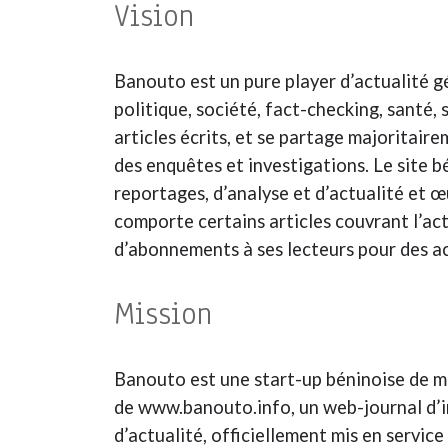
Vision
Banouto est un pure player d’actualité g
politique, société, fact-checking, santé, 
articles écrits, et se partage majoritair
des enquêtes et investigations. Le site b
reportages, d’analyse et d’actualité et 
comporte certains articles couvrant l’ac
d’abonnements à ses lecteurs pour des acc
Mission
Banouto est une start-up béninoise de méd
de www.banouto.info, un web-journal d’i
d’actualité, officiellement mis en service 