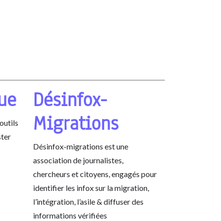
que
Désinfox-
Migrations
outils
ster
Désinfox-migrations est une
association de journalistes,
chercheurs et citoyens, engagés pour
identifier les infox sur la migration,
l’intégration, l’asile & diffuser des
informations vérifiées