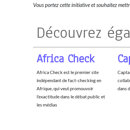
Vous portez cette initiative et souhaitez mett
Découvrez ég
Africa Check
Ca
Africa Check est le premier site
Capta
indépendant de fact-checking en
collab
Afrique, qui veut promouvoir
dans d
l’exactitude dans le débat public et
les médias