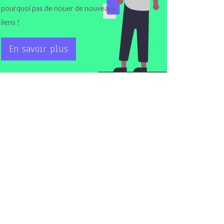
pourquoi pas de nouer de nouveaux
liens !
En savoir plus