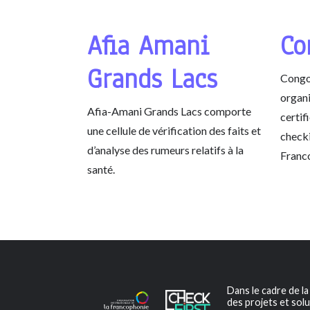
Afia Amani
Co
Grands Lacs
Congo
organi
Afia-Amani Grands Lacs comporte
certif
une cellule de vérification des faits et
check
d’analyse des rumeurs relatifs à la
Franc
santé.
Dans le cadre de l
des projets et solu