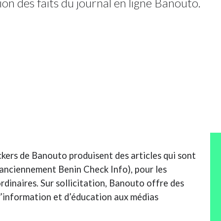
ion des faits du journal en ligne Banouto.
eckers de Banouto produisent des articles qui sont
(anciennement Benin Check Info), pour les
rdinaires. Sur sollicitation, Banouto offre des
 l’information et d’éducation aux médias