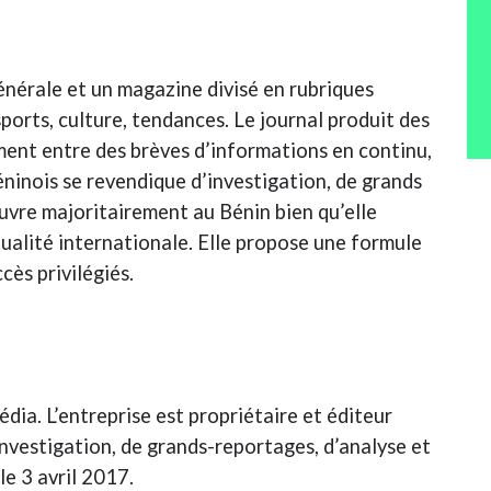
énérale et un magazine divisé en rubriques
sports, culture, tendances. Le journal produit des
ement entre des brèves d’informations en continu,
éninois se revendique d’investigation, de grands
œuvre majoritairement au Bénin bien qu’elle
tualité internationale. Elle propose une formule
ès privilégiés.
ia. L’entreprise est propriétaire et éditeur
nvestigation, de grands-reportages, d’analyse et
le 3 avril 2017.