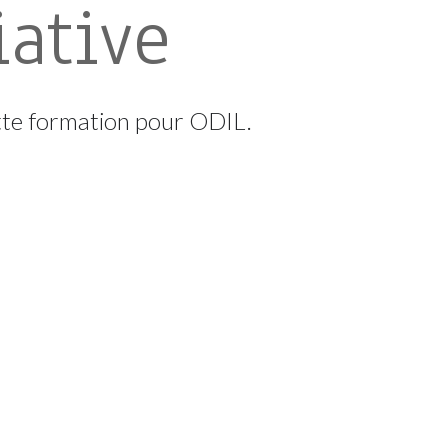
iative
ette formation pour ODIL.