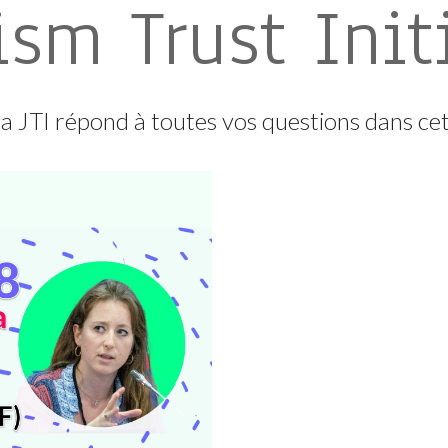
ism Trust Init
 la JTI répond à toutes vos questions dans c