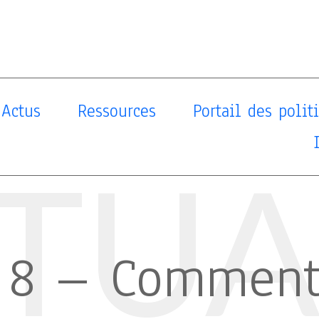
Actus
Ressources
Portail des poli
TUA
 8 – Comment 