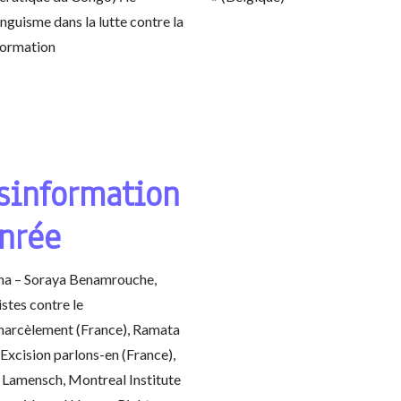
inguisme dans la lutte contre la
formation
sinformation
nrée
na – Soraya Benamrouche,
stes contre le
harcèlement (France), Ramata
Excision parlons-en (France),
 Lamensch, Montreal Institute