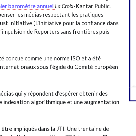
nier baromètre annuel
La Croix
-Kantar Public.
enser les médias respectant les pratiques
ust Initiative (L’initiative pour la confiance dans
 l’impulsion de Reporters sans frontières puis
a été conçue comme une norme ISO et a été
internationaux sous l’égide du Comité Européen
médias qui y répondent d’espérer obtenir des
e indexation algorithmique et une augmentation
 être impliqués dans la JTI. Une trentaine de