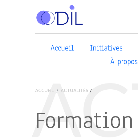
Accueil
Initiatives
À propos
AC
/
ACCUEIL
ACTUALITÉS
Formation