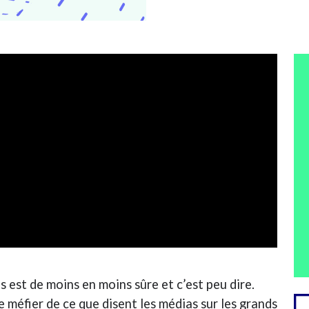
s est de moins en moins sûre et c’est peu dire.
e méfier de ce que disent les médias sur les grands