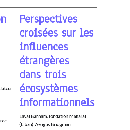
on
Perspectives
croisées sur les
influences
étrangères
dans trois
écosystèmes
dateur
informationnels
Layal Bahnam, fondation Maharat
urcé
(Liban), Aengus Bridgman,