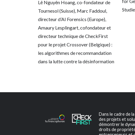
for G
Lê Nguyên Hoang, co-fondateur de
Studi
Tournesol (Suisse), Marc Faddoul,
directeur d’AI Forensics (Europe),
Amaury Lesplingart, cofondateur et
directeur technique de CheckFirst
pour le projet Crossover (Belgique) :
les algorithmes de recommandation
dans la lutte contre la désinformation
Dans le cadre de l
des projets et solu
démontrer le dynami
droits de propriété
entrepreneurs et c