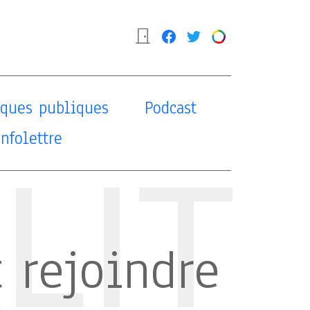
tiques publiques
Podcast
Infolettre
LIT
rejoindre