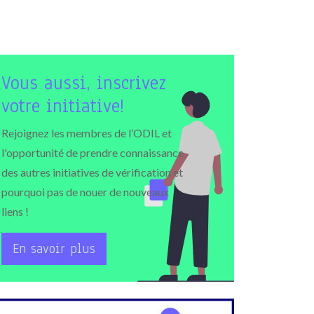
Vous aussi, inscrivez
votre initiative!
Rejoignez les membres de l’ODIL et
l'opportunité de prendre connaissance
des autres initiatives de vérification et
pourquoi pas de nouer de nouveaux
liens !
En savoir plus