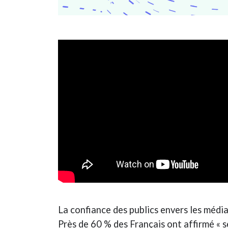
La confiance des publics envers les média
Près de 60 % des Français ont affirmé « s