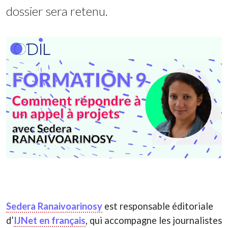
dossier sera retenu.
Sedera Ranaivoarinosy
est responsable éditoriale
d’
IJNet en français
, qui accompagne les journalistes