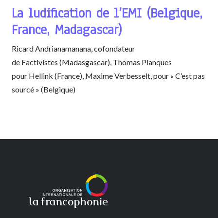
La ludification de l’EMI (Belgique,
France, Madagascar)
Ricard Andrianamanana, cofondateur
de Factivistes (Madasgascar), Thomas Planques
pour Hellink (France), Maxime Verbesselt, pour « C’est pas
sourcé » (Belgique)