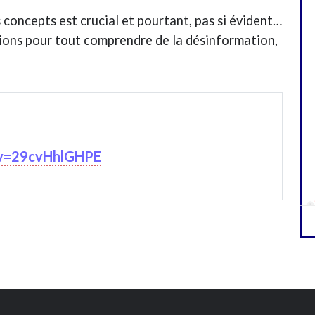
 concepts est crucial et pourtant, pas si évident…
tions pour tout comprendre de la désinformation,
?v=29cvHhlGHPE