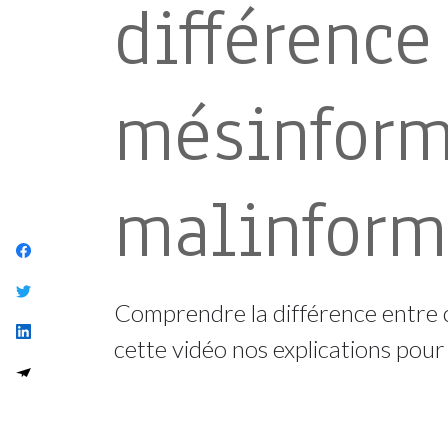
différence
mésinform
malinform
Comprendre la différence entre c
cette vidéo nos explications pou