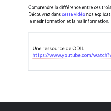
Comprendre la différence entre ces trois
Découvrez dans
cette vidéo
nos explica
la mésinformation et la malinformation.
Une ressource de ODIL
https://www.youtube.com/watch