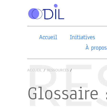
Accueil
Initiatives
À propos
RE
/
ACCUEIL
RESSOURCES
Glossaire 