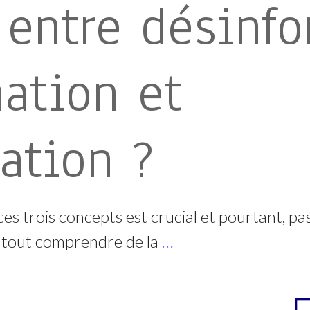
 entre désinfo
ation et
ation ?
es trois concepts est crucial et pourtant, p
r tout comprendre de la
…