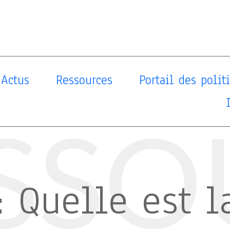
Actus
Ressources
Portail des poli
SSO
: Quelle est l