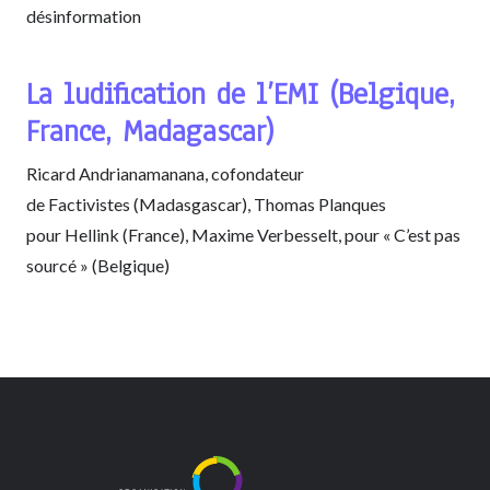
désinformation
La ludification de l’EMI (Belgique,
France, Madagascar)
Ricard Andrianamanana, cofondateur
de Factivistes (Madasgascar), Thomas Planques
pour Hellink (France), Maxime Verbesselt, pour « C’est pas
sourcé » (Belgique)