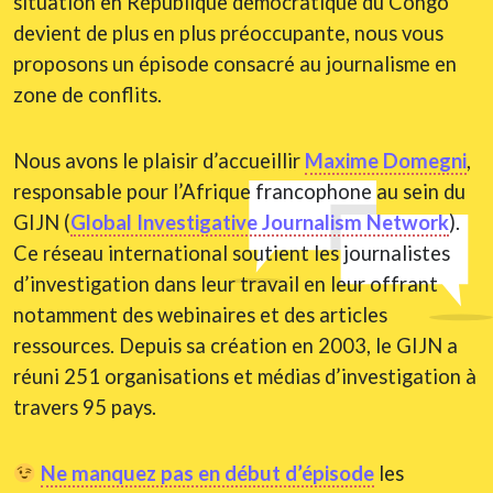
situation en République démocratique du Congo
devient de plus en plus préoccupante, nous vous
proposons un épisode consacré au journalisme en
zone de conflits.
Nous avons le plaisir d’accueillir
Maxime Domegni
,
responsable pour l’Afrique francophone au sein du
GIJN (
Global Investigative Journalism Network
).
Ce réseau international soutient les journalistes
d’investigation dans leur travail en leur offrant
notamment des webinaires et des articles
ressources. Depuis sa création en 2003, le GIJN a
réuni 251 organisations et médias d’investigation à
travers 95 pays.
Ne manquez pas en début d’épisode
les