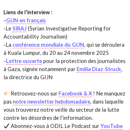
Liens de l’interview :
–
GIJN en français
-Le
SIRAJ
(Syrian Investigative Reporting for
Accountability Journalism)
-La
conférence mondiale du GIJN
, qui se déroulera
à Kuala Lumpur, du 20 au 24 novembre 2025
–
Lettre ouverte
pour la protection des journalistes
à Gaza, signée notamment par
Emilia Díaz-Struck
,
la directrice du GIJN
Retrouvez-nous sur
Facebook
& X
! Ne manquez
pas
notre newsletter hebdomadaire
, dans laquelle
vous trouverez notre veille du secteur de la lutte
contre les désordres de l’information.
Abonnez-vous à ODIL Le Podcast sur
YouTube