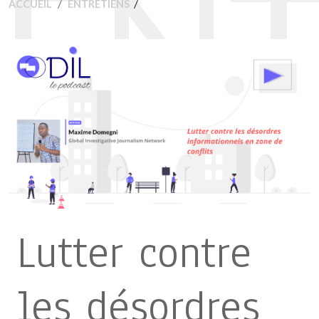
ENT
/
ACCUEIL
ENTRETIENS
Lutter contre
les désordres