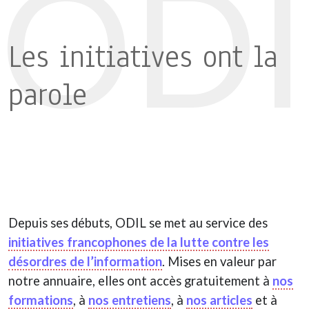
ODI
Les initiatives ont la
parole
Depuis ses débuts, ODIL se met au service des
initiatives francophones de la lutte contre les
désordres de l’information
. Mises en valeur par
notre annuaire, elles ont accès gratuitement à
nos
formations
, à
nos entretiens
, à
nos articles
et à