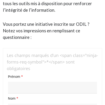
tous les outils mis à disposition pour renforcer
l’intégrité de l’information.
Vous portez une initiative inscrite sur ODIL ?
Notez vos impressions en remplissant ce
questionnaire :
Les champs marqués d’un <span class="ninja-
forms-req-symbol">*</span> sont
obligatoires
Prénom
*
Nom
*