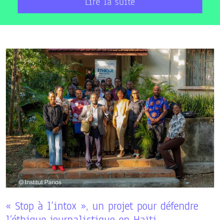
Lire la suite
« Stop à l’intox », un projet pour défendre
l’éthique journalistique en Haïti