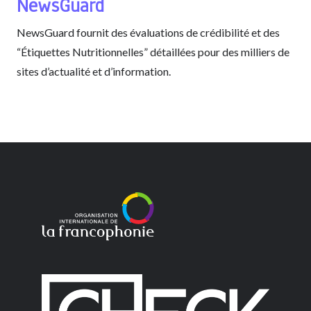
NewsGuard
NewsGuard fournit des évaluations de crédibilité et des
“Étiquettes Nutritionnelles” détaillées pour des milliers de
sites d’actualité et d’information.