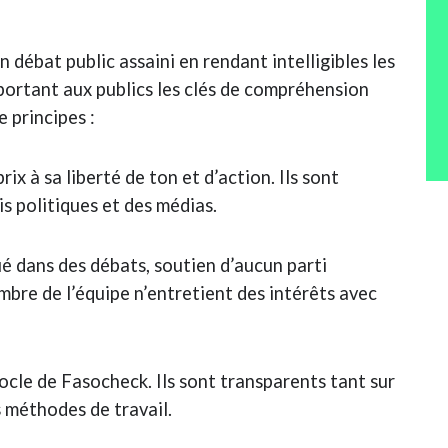
 débat public assaini en rendant intelligibles les
pportant aux publics les clés de compréhension
 principes :
x à sa liberté de ton et d’action. Ils sont
 politiques et des médias.
qué dans des débats, soutien d’aucun parti
bre de l’équipe n’entretient des intérêts avec
ocle de Fasocheck. Ils sont transparents tant sur
s méthodes de travail.