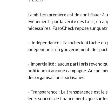
L’ambition première est de contribuer à un
événements par la vérité des faits, en a
nécessaires. FasoCheck repose sur quatre
– Indépendance : Fasocheck attache du pri
indépendants du gouvernement, des partis
– Impartialité : aucun parti pris revendi
politique ni aucune campagne. Aucun mem
des organisations partisanes.
– Transparence : La transparence est le s
leurs sources de financements que sur le