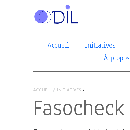
Accueil
Initiatives
À propos
/
ACCUEIL
INITIATIVES
Fasocheck