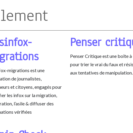
alement
sinfox-
Penser criti
grations
Penser Critique est une boîte à 
pour trier le vrai du faux et rési
ox-migrations est une
aux tentatives de manipulation.
ation de journalistes,
eurs et citoyens, engagés pour
fier les infox sur la migration,
ration, l’asile & diffuser des
ations vérifiées