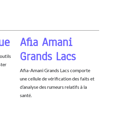
que
Afia Amani
Grands Lacs
outils
ster
Afia-Amani Grands Lacs comporte
une cellule de vérification des faits et
d’analyse des rumeurs relatifs à la
santé.