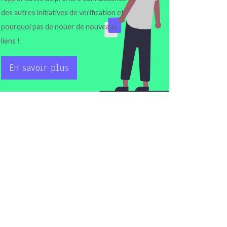
des autres initiatives de vérification et
pourquoi pas de nouer de nouveaux
liens !
En savoir plus