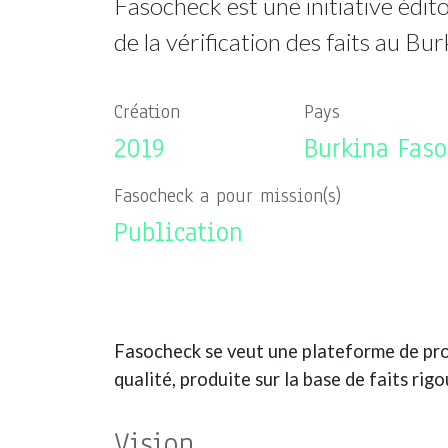
Fasocheck est une initiative édito
de la vérification des faits au Bu
Création
Pays
2019
Burkina Faso
Fasocheck a pour mission(s)
Publication
Fasocheck se veut une plateforme de pro
qualité, produite sur la base de faits rig
Vision