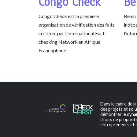
Congo Check
Bé
Congo Check est la première
Bénin
organisation de vérification des faits
indépe
certifiée par l’International Fact-
l’info
checking Network en Afrique
Francophone.
Dans le cadre de l
des projets et solu
démontrer le dynami
droits de propriété
entrepreneurs et c