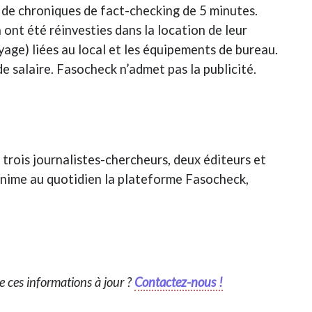
n de chroniques de fact-checking de 5 minutes.
 ont été réinvesties dans la location de leur
oyage) liées au local et les équipements de bureau.
 salaire. Fasocheck n’admet pas la publicité.
rois journalistes-chercheurs, deux éditeurs et
 anime au quotidien la plateforme Fasocheck,
re ces informations à jour ?
Contactez-nous !