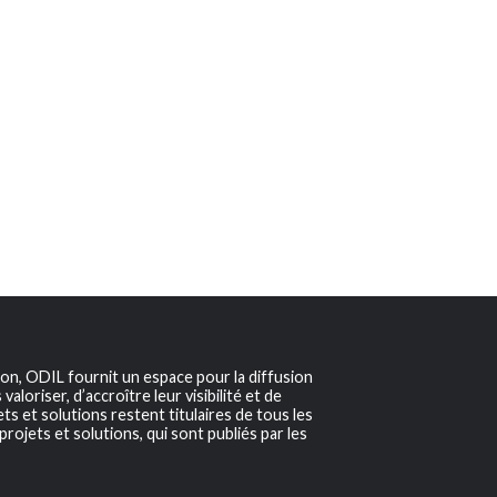
ion, ODIL fournit un espace pour la diffusion
aloriser, d’accroître leur visibilité et de
s et solutions restent titulaires de tous les
projets et solutions, qui sont publiés par les