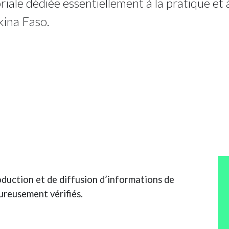
riale dédiée essentiellement à la pratique et
rkina Faso.
duction et de diffusion d’informations de
oureusement vérifiés.