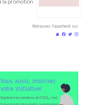
 à la promotion
Retrouvez Fasocheck sur
Vous aussi, inscrivez
votre initiative!
Rejoindre les membres de l'ODIL, c'est
l'opportunité de prendre connaissance