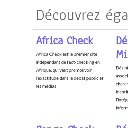
Découvrez ég
Africa Check
Dé
Mi
Africa Check est le premier site
indépendant de fact-checking en
Désinf
Afrique, qui veut promouvoir
associ
l’exactitude dans le débat public et
cherch
les médias
identi
l’intég
inform