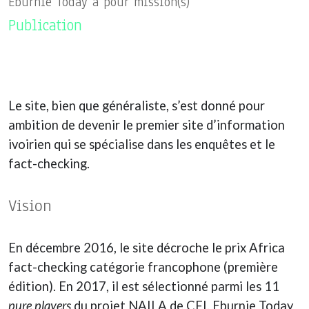
Eburnie Today a pour mission(s)
Publication
Le site, bien que généraliste, s’est donné pour
ambition de devenir le premier site d’information
ivoirien qui se spécialise dans les enquêtes et le
fact-checking.
Vision
En décembre 2016, le site décroche le prix Africa
fact-checking catégorie francophone (première
édition). En 2017, il est sélectionné parmi les 11
pure players
du projet NAILA de CFI. Eburnie Today