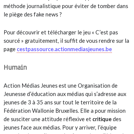
méthode journalistique pour éviter de tomber dans
le piège des fake news ?
Pour découvrir et télécharger le jeu « C’est pas
sourcé » gratuitement, il suffit de vous rendre sur la
page
cestpassource.actionmediasjeunes.be
Humain
Action Médias Jeunes est une Organisation de
Jeunesse d’éducation aux médias qui s’adresse aux
jeunes de 3 à 35 ans sur tout le territoire de la
Fédération Wallonie Bruxelles. Elle a pour mission
de susciter une attitude réflexive et
critique
des
jeunes face aux médias. Pour y arriver, l’équipe