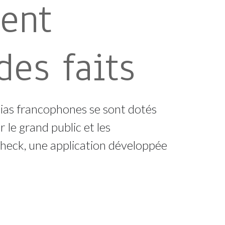
vent
des faits
dias francophones se sont dotés
 le grand public et les
 Check, une application développée