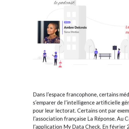
Dans l’espace francophone, certains médi
s’emparer de l’intelligence artificielle g
pour leur lectorat. Certains ont par exe
l’association française La Réponse. Au
l’application My Data Check. En février 