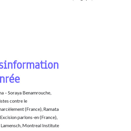
sinformation
nrée
na – Soraya Benamrouche,
stes contre le
harcèlement (France), Ramata
Excision parlons-en (France),
 Lamensch, Montreal Institute