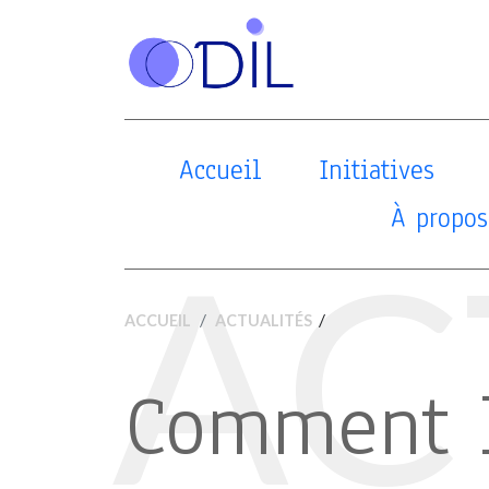
Accueil
Initiatives
À propos
AC
/
ACCUEIL
ACTUALITÉS
Comment 