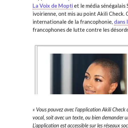
La Voix de Mopti
et le média sénégalais 
ivoirienne, ont mis au point Akili Check. 
internationale de la francophonie,
dans 
francophones de lutte contre les désordr
« Vous pouvez avec l’application Akili Check 
vocal, soit avec un texte, ou bien demander u
L’application est accessible sur les réseaux 