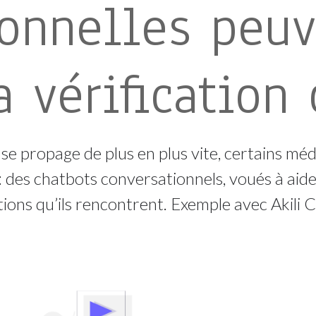
ionnelles peu
a vérification 
e propage de plus en plus vite, certains mé
: des chatbots conversationnels, voués à aider
mations qu’ils rencontrent. Exemple avec Akili