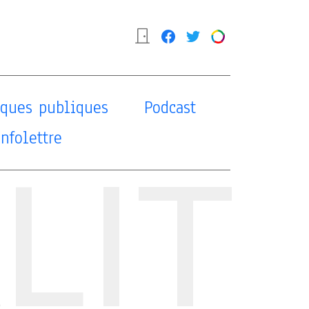
tiques publiques
Podcast
Infolettre
LIT