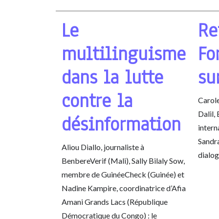
Le
Re
multilinguisme
Fo
dans la lutte
su
contre la
Carole
Dalil,
désinformation
intern
Sandra
Aliou Diallo, journaliste à
dialog
BenbereVerif (Mali), Sally Bilaly Sow,
membre de GuinéeCheck (Guinée) et
Nadine Kampire, coordinatrice d’Afia
Amani Grands Lacs (République
Démocratique du Congo) : le