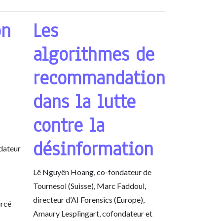
on
Les
algorithmes de
recommandation
dans la lutte
contre la
désinformation
dateur
Lê Nguyên Hoang, co-fondateur de
Tournesol (Suisse), Marc Faddoul,
directeur d’AI Forensics (Europe),
urcé
Amaury Lesplingart, cofondateur et