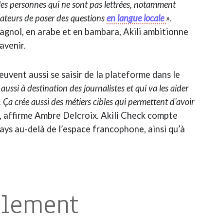
ur les personnes qui ne sont pas lettrées, notamment
isateurs de poser des questions
en langue locale
»
.
pagnol, en arabe et en bambara, Akili ambitionne
’avenir.
peuvent aussi se saisir de la plateforme dans le
t aussi à destination des journalistes et qui va les aider
. Ça crée aussi des métiers cibles qui permettent d’avoir
, affirme Ambre Delcroix. Akili Check compte
ays au-delà de l’espace francophone, ainsi qu’à
alement