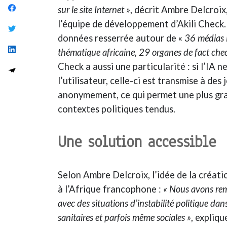
sur le site Internet »
, décrit Ambre Delcroi
l’équipe de développement d’Akili Check.
données resserrée autour de «
36 médias 
thématique africaine, 29 organes de fact chec
Check a aussi une particularité : si l’IA 
l’utilisateur, celle-ci est transmise à de
anonymement, ce qui permet une plus gran
contextes politiques tendus.
Une solution accessible
Selon Ambre Delcroix, l’idée de la créati
à l’Afrique francophone :
« Nous avons rem
avec des situations d’instabilité politique dans
sanitaires et parfois même sociales »
, expliqu