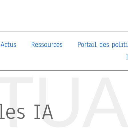
Actus
Ressources
Portail des poli
TUA
les IA