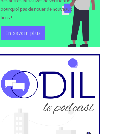
des autres initiatives de vérification et
pourquoi pas de nouer de nouveaux
liens !
En savoir plus