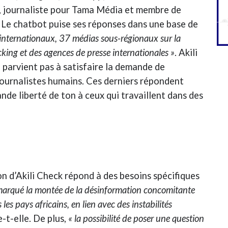
x, journaliste pour Tama Média et membre de
 Le chatbot puise ses réponses dans une base de
internationaux, 37 médias sous-régionaux sur la
king et des agences de presse internationales »
. Akili
ne parvient pas à satisfaire la demande de
s journalistes humains. Ces derniers répondent
de liberté de ton à ceux qui travaillent dans des
on d’Akili Check répond à des besoins spécifiques
arqué la montée de la désinformation concomitante
 les pays africains, en lien avec des instabilités
e-t-elle. De plus,
« la possibilité de poser une question