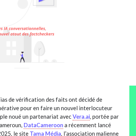
as de vérification des faits ont décidé de
énérative pour en faire un nouvel interlocuteur
mple noué un partenariat avec
Vera.ai
, portée par
 Cameroun,
DataCameroon
a récemment lancé
2025, le site
Tama Média
, l’association malienne