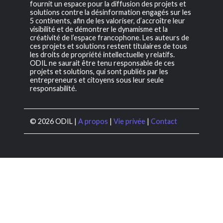
fournit un espace pour la diffusion des projets et
solutions contre la désinformation engagés sur les
5 continents, afin de les valoriser, d’accroître leur
visibilité et de démontrer le dynamisme et la
créativité de l’espace francophone. Les auteurs de
ces projets et solutions restent titulaires de tous
les droits de propriété intellectuelle y relatifs.
ODIL ne saurait être tenu responsable de ces
projets et solutions, qui sont publiés par les
entrepreneurs et citoyens sous leur seule
responsabilité.
© 2026 ODIL |
A propos
|
Vie privée
|
Contact