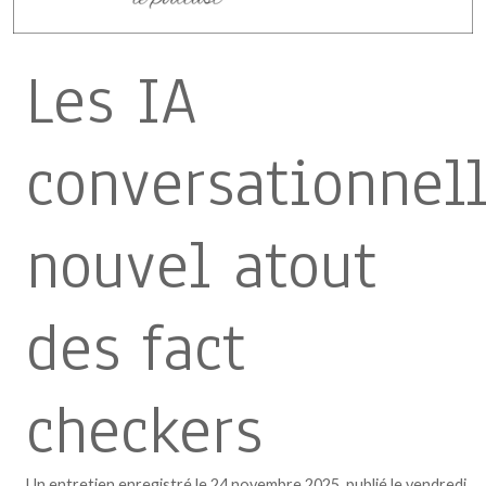
Les IA
conversationnell
nouvel atout
des fact
checkers
Un entretien enregistré le 24 novembre 2025, publié le vendredi