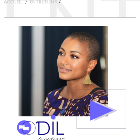
ENT
/
ACCUEIL
ENTRETIENS