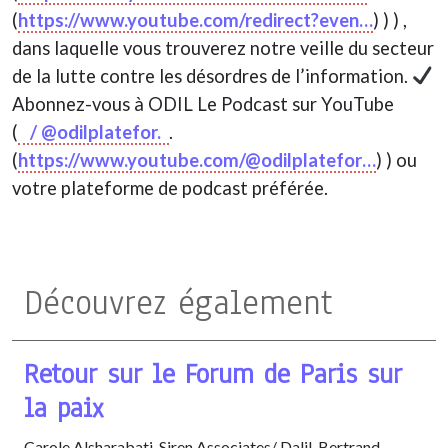
(
https://www.youtube.com/redirect?even…
) ) ) ,
dans laquelle vous trouverez notre veille du secteur
de la lutte contre les désordres de l’information.
Abonnez-vous à ODIL Le Podcast sur YouTube
(
/ @odilplatefor.
.
(
https://www.youtube.com/@odilplatefor…
) ) ou
votre plateforme de podcast préférée.
Découvrez également
Retour sur le Forum de Paris sur
la paix
Carole Alsharabati, Siren Associates/ Dalil, Bertrand