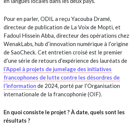
en langues locales dans les deux pays.
Pour en parler, ODIL a reçu Yacouba Dramé,
directeur de publication de La Voix de Mopti, et
Fadoul Hissein Abba, directeur des opérations chez
WenakLabs, hub d’innovation numérique à l’origine
de SaoCheck. Cet entretien croisé est le premier
d’une série de retours d’expérience des lauréats de
l’Appel à projets de jumelage des initiatives
francophones de lutte contre les désordres de
l’information
de 2024, porté par l’Organisation
internationale de la francophonie (OIF).
En quoi consiste le projet ? À date, quels sont les
résultats ?