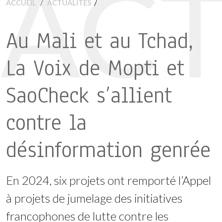
ACT
/
ACCUEIL
ACTUALITÉS
Au Mali et au Tchad,
La Voix de Mopti et
SaoCheck s’allient
contre la
désinformation genrée
En 2024, six projets ont remporté l’Appel
à projets de jumelage des initiatives
francophones de lutte contre les