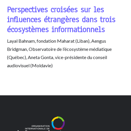
Perspectives croisées sur les
influences étrangères dans trois
écosystèmes informationnels
Layal Bahnam, fondation Maharat (Liban), Aengus
Bridgman, Observatoire de l’écosystème médiatique
(Québec), Aneta Gonta, vice-présidente du conseil
audiovisuel (Moldavie)