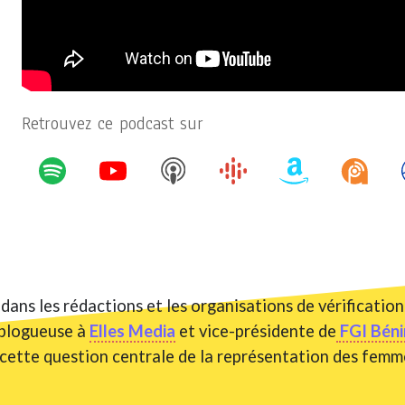
Retrouvez ce podcast sur
dans les rédactions et les organisations de vérificatio
t blogueuse à
Elles Media
et vice-présidente de
FGI Béni
 cette question centrale de la représentation des femm