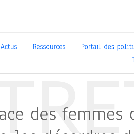
Actus
Ressources
Portail des poli
TRE
lace des femmes d