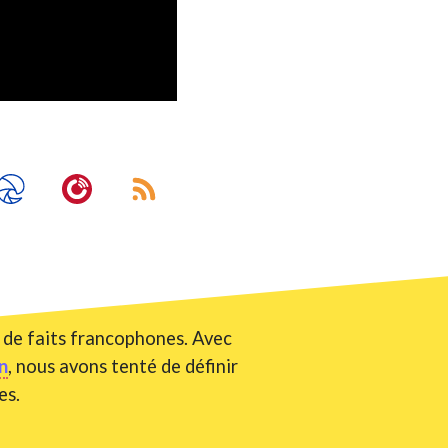
n de faits francophones. Avec
n
, nous avons tenté de définir
es.