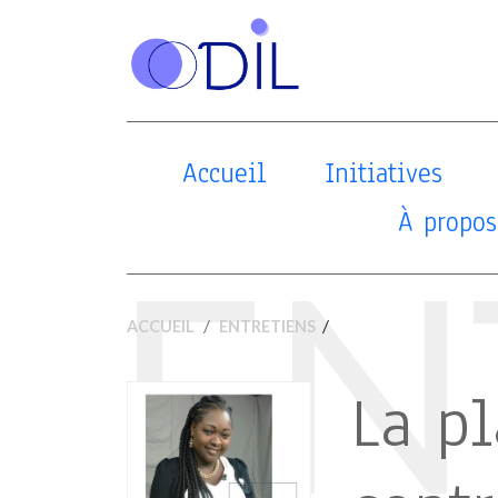
Accueil
Initiatives
À propos
EN
/
ACCUEIL
ENTRETIENS
La p