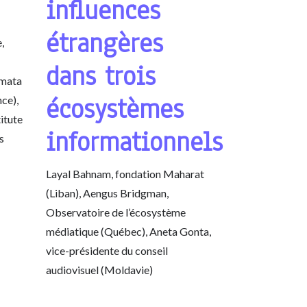
influences
étrangères
,
dans trois
amata
écosystèmes
ce),
itute
informationnels
s
Layal Bahnam, fondation Maharat
(Liban), Aengus Bridgman,
Observatoire de l’écosystème
médiatique (Québec), Aneta Gonta,
vice-présidente du conseil
audiovisuel (Moldavie)