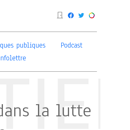
tiques publiques
Podcast
Infolettre
TIE
ans la lutte