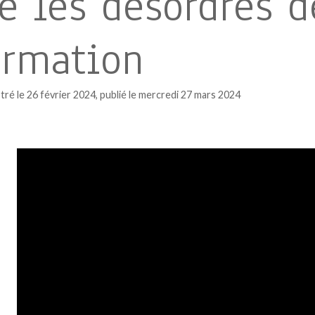
e les désordres d
ormation
tré le 26 février 2024, publié le mercredi 27 mars 2024