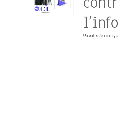
contr
l’inf
Un entretien enregis