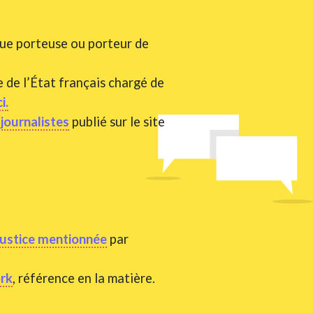
ue porteuse ou porteur de
e de l’État français chargé de
i.
ajournalistes
publié sur le site
justice mentionnée
par
ork
, référence en la matière.