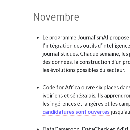
Novembre
Le programme JournalismAI propos
l’intégration des outils d’intelligenc
journalistiques. Chaque semaine, les
des données, la construction d’un pro
les évolutions possibles du secteur.
Code for Africa ouvre six places dan
ivoiriens et sénégalais. Ils apprendro
les ingérences étrangères et les ca
candidatures sont ouvertes
jusqu’a
DataCameroon, DataCheck et Adisi p