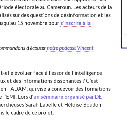
ériode électorale au Cameroun. Les acteurs de la
ialisés sur des questions de désinformation et les
jusqu’au 15 novembre pour
s’inscrire à la
recommandons d’écouter
notre podcast Vincent
elle évoluer face à l’essor de l’intelligence
iaux et des informations dissonantes ? C’est
péen TADAM, qui vise à concevoir des formations
 l’EMI. Lors d’
un séminaire organisé par DE
chercheuses Sarah Labelle et Héloïse Boudon
 le cadre de ce projet.