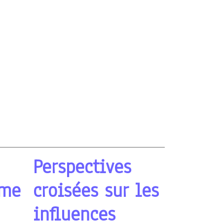
Perspectives
sme
croisées sur les
influences