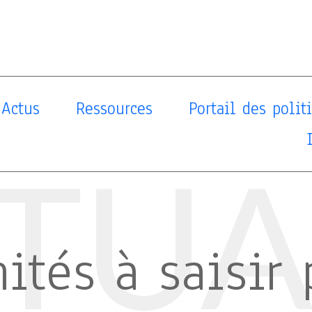
Actus
Ressources
Portail des poli
TUA
ités à saisir 