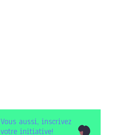
Vous aussi, inscrivez
votre initiative!