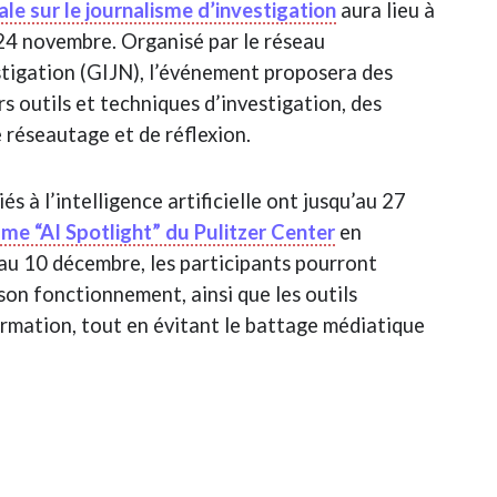
le sur le journalisme d’investigation
aura lieu à
24 novembre. Organisé par le réseau
estigation (GIJN), l’événement proposera des
rs outils et techniques d’investigation, des
 réseautage et de réflexion.
és à l’intelligence artificielle ont jusqu’au 27
mme “AI Spotlight” du Pulitzer Center
en
au 10 décembre, les participants pourront
 son fonctionnement, ainsi que les outils
ormation, tout en évitant le battage médiatique