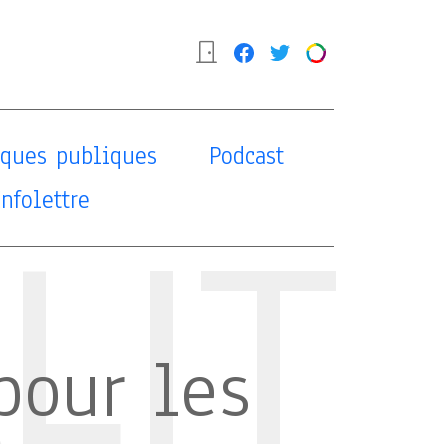
tiques publiques
Podcast
Infolettre
LIT
pour les