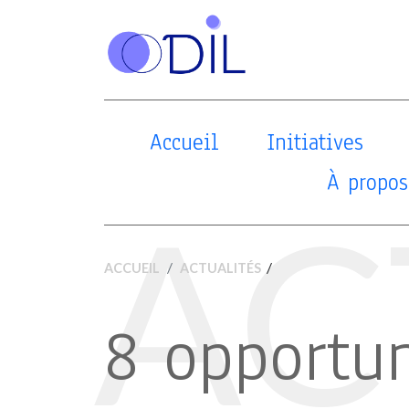
Accueil
Initiatives
À propos
AC
/
ACCUEIL
ACTUALITÉS
8 opportun