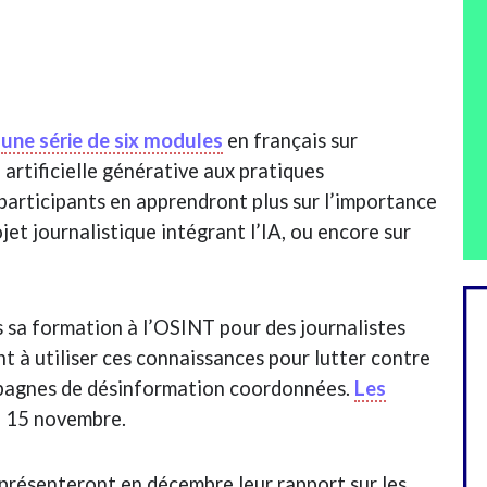
e
une série de six modules
en français sur
e artificielle générative aux pratiques
 participants en apprendront plus sur l’importance
jet journalistique intégrant l’IA, ou encore sur
s sa formation à l’OSINT pour des journalistes
nt à utiliser ces connaissances pour lutter contre
mpagnes de désinformation coordonnées.
Les
u 15 novembre.
résenteront en décembre leur rapport sur les