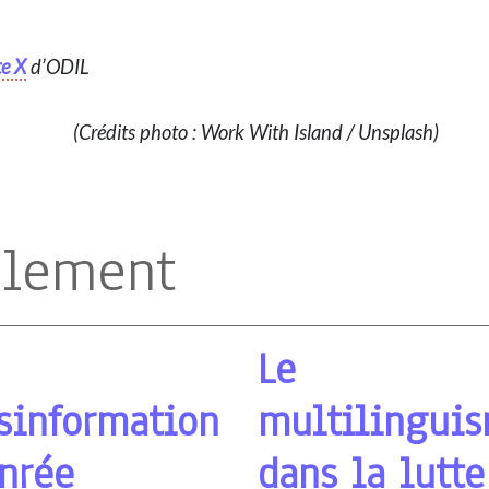
e X
d’ODIL
(Crédits photo : Work With Island / Unsplash)
alement
Le
sinformation
multilingui
nrée
dans la lutte