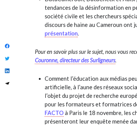
tendances de la désinformation en p
société civile et les chercheurs spéc
discours de haine au Cameroun ont 
présentation
.
Pour en savoir plus sur le sujet, nous vous 
Couronne, directeur des Surligneurs
.
Comment l’éducation aux médias peut-
artificielle, à l’aune des réseaux soc
l’objet du projet de recherche euro
pour les formateurs et formatrices de
FACTO
à Paris le 18 novembre, les 
présenteront leur enquête menée dans