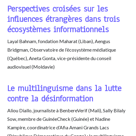
Perspectives croisées sur les
influences étrangères dans trois
écosystèmes informationnels
Layal Bahnam, fondation Maharat (Liban), Aengus
Bridgman, Observatoire de l’écosystème médiatique
(Québec), Aneta Gonta, vice-présidente du conseil
audiovisuel (Moldavie)
Le multilinguisme dans la lutte
contre la désinformation
Aliou Diallo, journaliste à BenbereVerif (Mali), Sally Bilaly
Sow, membre de GuinéeCheck (Guinée) et Nadine
Kampire, coordinatrice d’Afia Amani Grands Lacs
(République Démocratique du Congo) : le multilinguisme