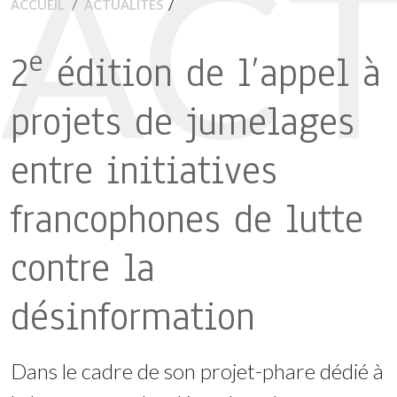
ACT
/
ACCUEIL
ACTUALITÉS
e
2
édition de l’appel à
projets de jumelages
entre initiatives
francophones de lutte
contre la
désinformation
Dans le cadre de son projet-phare dédié à