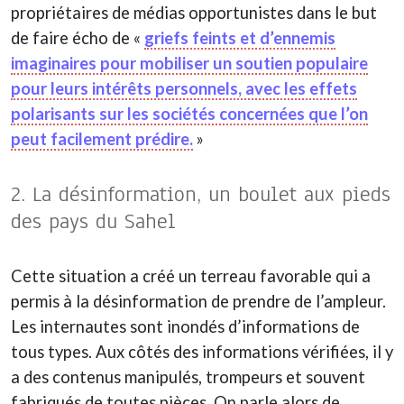
propriétaires de médias opportunistes dans le but
de faire écho de «
griefs feints et d’ennemis
imaginaires pour mobiliser un soutien populaire
pour leurs intérêts personnels, avec les effets
polarisants sur les sociétés concernées que l’on
peut facilement prédire.
»
2. La désinformation, un boulet aux pieds
des pays du Sahel
Cette situation a créé un terreau favorable qui a
permis à la désinformation de prendre de l’ampleur.
Les internautes sont inondés d’informations de
tous types. Aux côtés des informations vérifiées, il y
a des contenus manipulés, trompeurs et souvent
fabriqués de toutes pièces. On parle alors de