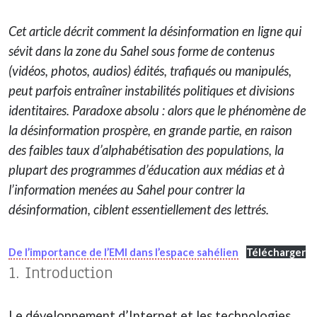
Cet article décrit comment la désinformation en ligne qui
sévit dans la zone du Sahel sous forme de contenus
(vidéos, photos, audios) édités, trafiqués ou manipulés,
peut parfois entraîner instabilités politiques et divisions
identitaires. Paradoxe absolu : alors que le phénomène de
la désinformation prospère, en grande partie, en raison
des faibles taux d’alphabétisation des populations, la
plupart des programmes d’éducation aux médias et à
l’information menées au Sahel pour contrer la
désinformation, ciblent essentiellement des lettrés.
De l’importance de l’EMI dans l’espace sahélien
Télécharger
1. Introduction
Le développement d’Internet et les technologies