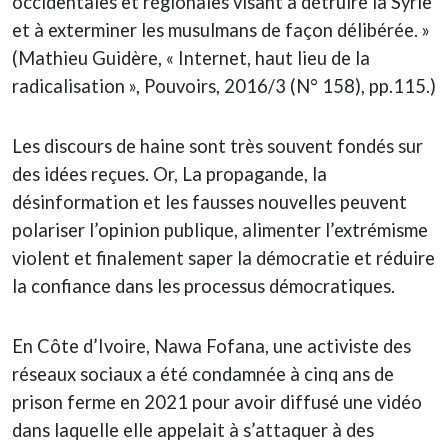
occidentales et régionales visant à détruire la Syrie
et à exterminer les musulmans de façon délibérée. »
(Mathieu Guidère, « Internet, haut lieu de la
radicalisation », Pouvoirs, 2016/3 (N° 158), pp.115.)
Les discours de haine sont très souvent fondés sur
des idées reçues. Or, La propagande, la
désinformation et les fausses nouvelles peuvent
polariser l’opinion publique, alimenter l’extrémisme
violent et finalement saper la démocratie et réduire
la confiance dans les processus démocratiques.
En Côte d’Ivoire, Nawa Fofana, une activiste des
réseaux sociaux a été condamnée à cinq ans de
prison ferme en 2021 pour avoir diffusé une vidéo
dans laquelle elle appelait à s’attaquer à des