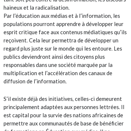
haineux et la radicalisation.
Par l’éducation aux médias et à l’information, les
populations pourront apprendre à développer leur
esprit critique face aux contenus médiatiques qu’ils
reçoivent. Cela leur permettra de développer un
regard plus juste sur le monde qui les entoure. Les
publics deviendront ainsi des citoyens plus
responsables dans une société marquée par la
multiplication et l’accélération des canaux de
diffusion de l’information.
S’il existe déjà des initiatives, celles-ci demeurent
principalement adaptées aux personnes lettrées. Il
est capital pour la survie des nations africaines de
permettre aux communautés de base de bénéficier