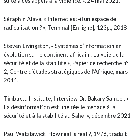
suite à des appels à la violence. », 24 mai 2021.
Séraphin Alava, « Internet est-il un espace de
radicalisation ? », Terminal [En ligne], 123p., 2018
Steven Livingston, « Systèmes d’information en
évolution sur le continent africain : La voie de la
sécurité et de la stabilité », Papier de recherche n°
2, Centre d’études stratégiques de l’Afrique, mars
2011.
Timbuktu Institute, Interview Dr. Bakary Sambe : «
La désinformation est une réelle menace à la
sécurité et à la stabilité au Sahel », décembre 2021
Paul Watzlawick, How real is real ?, 1976, traduit