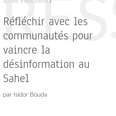
RE
/
ACCUEIL
RESSOURCES
Réfléchir avec les
communautés pour
vaincre la
désinformation au
Sahel
par Isidor Bouda