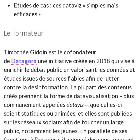
Etudes de cas : ces dataviz « simples mais
efficaces »
Le formateur
Timothée Gidoin est le cofondateur
de
Datagora
une initiative créée en 2018 qui vise à
enrichir le débat public en valorisant les données et
études issues de sources fiables afin de lutter
contre la désinformation. La plupart des contenus
créés prennent la forme de datavisualisation – plus
communément appelées
dataviz
–, que celles-ci
soient statiques ou animées, et elles sont publiées
sur les réseaux sociaux afin de toucher un large
public, notamment les jeunes. En parallèle de ses
fonctions à Datagora, il a donné des cours pendant