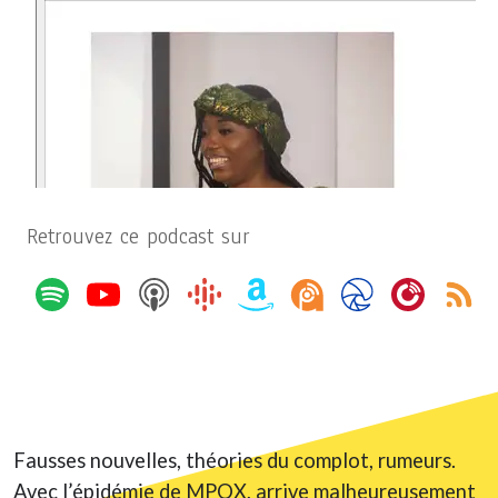
Retrouvez ce podcast sur
Fausses nouvelles, théories du complot, rumeurs.
Avec l’épidémie de MPOX, arrive malheureusement