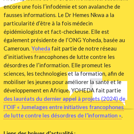
encore une fois l’infodémie et son avalanche de
fausses informations. Le Dr Hemes Nkwa a la
particularité d’être à la fois médecin
épidémiologiste et fact-checkeuse. Elle est
également présidente de l’ONG Yoheda, basée au
Cameroun.
Yoheda
fait partie de notre réseau
d’initiatives francophones de lutte contre les
désordres de l’information. Elle promeut les
sciences, les technologies et la formation, afin de
mobiliser les jeunes pour améliorer la santé et le
développement en Afrique. YOHEDA fait partie
des lauréats du dernier appel à projets (2024) de
l’OIF « Jumelages entre initiatives francophones
de lutte contre les désordres de l’information »
.
Liens des brèves d’actualité :