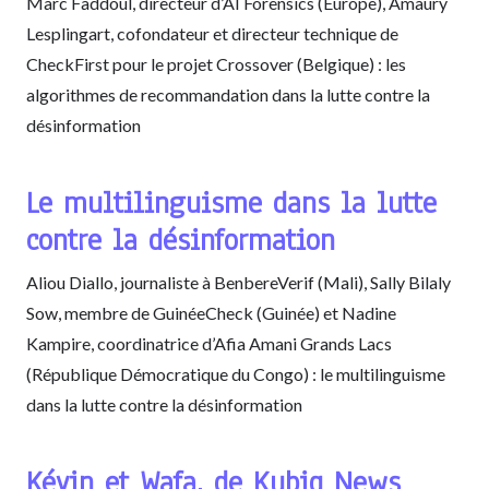
Marc Faddoul, directeur d’AI Forensics (Europe), Amaury
Lesplingart, cofondateur et directeur technique de
CheckFirst pour le projet Crossover (Belgique) : les
algorithmes de recommandation dans la lutte contre la
désinformation
Le multilinguisme dans la lutte
contre la désinformation
Aliou Diallo, journaliste à BenbereVerif (Mali), Sally Bilaly
Sow, membre de GuinéeCheck (Guinée) et Nadine
Kampire, coordinatrice d’Afia Amani Grands Lacs
(République Démocratique du Congo) : le multilinguisme
dans la lutte contre la désinformation
Kévin et Wafa, de Kubiq News