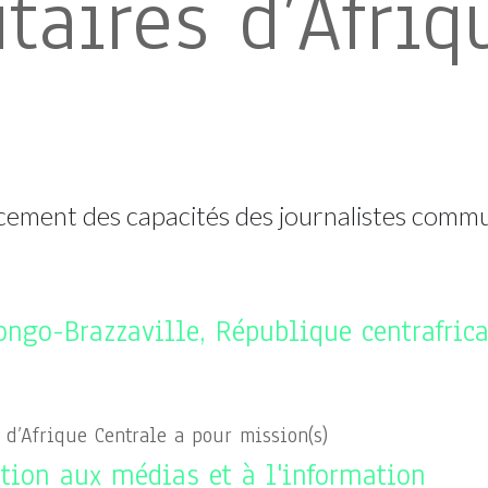
aires d’Afriq
cement des capacités des journalistes comm
ngo-Brazzaville, République centrafrica
d’Afrique Centrale a pour mission(s)
tion aux médias et à l'information