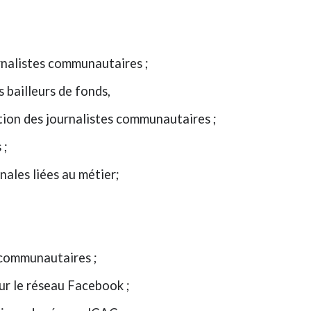
nalistes communautaires ;
bailleurs de fonds,
tion des journalistes communautaires ;
 ;
nales liées au métier;
 communautaires ;
r le réseau Facebook ;