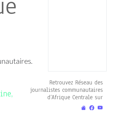
ue
unautaires.
Retrouvez Réseau des
journalistes communautaires
ine,
d’Afrique Centrale sur