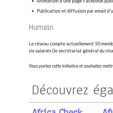
Animation d’une page Facebook publ
Publication et diffusion par email d
Humain
Le réseau compte actuellement 50 membre
six salariés (le secrétariat général du rés
Vous portez cette initiative et souhaitez mett
Découvrez ég
Africa Check
Af