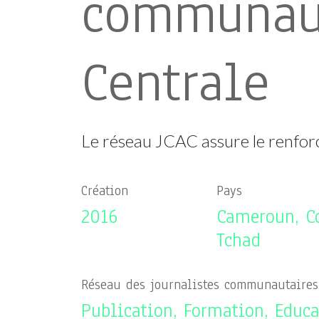
communaut
Centrale
Le réseau JCAC assure le renfor
Création
Pays
2016
Cameroun, Co
Tchad
Réseau des journalistes communautaires 
Publication, Formation, Educa