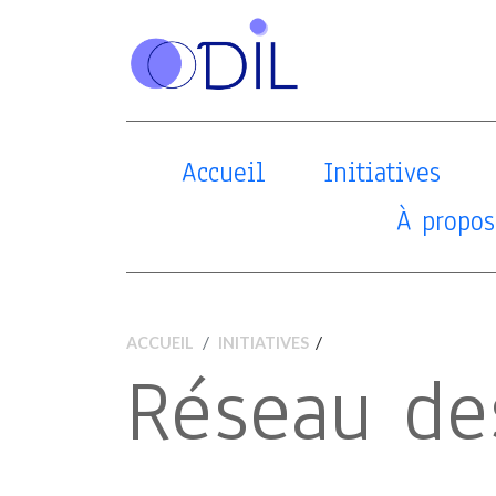
Accueil
Initiatives
À propos
/
ACCUEIL
INITIATIVES
Réseau de