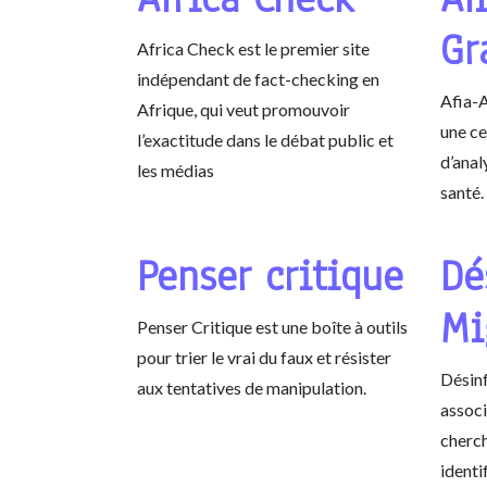
Gr
Africa Check est le premier site
indépendant de fact-checking en
Afia-
Afrique, qui veut promouvoir
une ce
l’exactitude dans le débat public et
d’anal
les médias
santé.
Penser critique
Dé
Mi
Penser Critique est une boîte à outils
pour trier le vrai du faux et résister
Désinf
aux tentatives de manipulation.
associ
cherch
identi