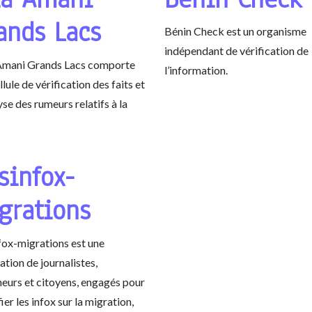
ands Lacs
Bénin Check est un organisme
indépendant de vérification de
Amani Grands Lacs comporte
l’information.
llule de vérification des faits et
yse des rumeurs relatifs à la
sinfox-
grations
ox-migrations est une
ation de journalistes,
eurs et citoyens, engagés pour
fier les infox sur la migration,